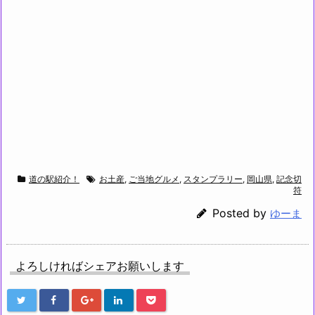
道の駅紹介！
お土産
,
ご当地グルメ
,
スタンプラリー
,
岡山県
,
記念切
符
Posted by
ゆーま
よろしければシェアお願いします