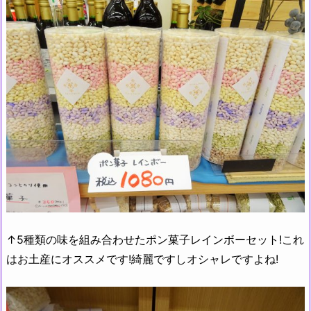
↑5種類の味を組み合わせたポン菓子レインボーセット!これ
はお土産にオススメです!綺麗ですしオシャレですよね!