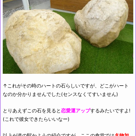
↑これがその時のハートの石らしいですが、どこがハート
なのか分かりませんでした(センスなくてすいません)
とりあえずこの石を見ると
恋愛運アップ
するみたいですよ!
(これで彼女できたらいいなー)
以上が道の駅かようの紹介ですが、ここの食堂では
名物加