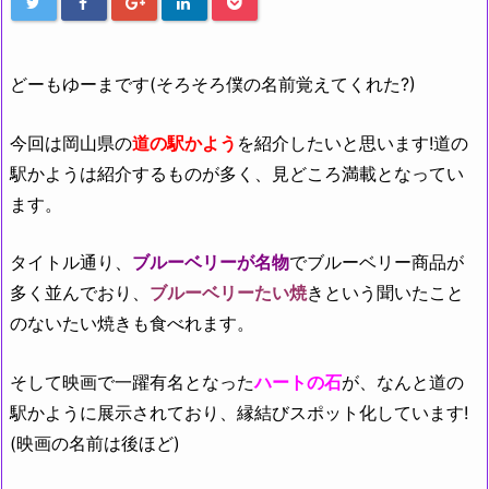
どーもゆーまです(そろそろ僕の名前覚えてくれた?)
今回は岡山県の
道の駅かよう
を紹介したいと思います!道の
駅かようは紹介するものが多く、見どころ満載となってい
ます。
タイトル通り、
ブルーベリーが名物
でブルーベリー商品が
多く並んでおり、
ブルーベリーたい焼
きという聞いたこと
のないたい焼きも食べれます。
そして映画で一躍有名となった
ハートの石
が、なんと道の
駅かように展示されており、縁結びスポット化しています!
(映画の名前は後ほど)