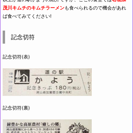
茂川キムチのキムチラーメン
も食べられるので機会があれ
ば食べてみてください!
記念切符
記念切符(表)
記念切符(裏)