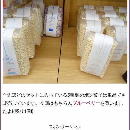
↑先ほどのセットに入っている5種類のポン菓子は単品でも
販売しています。今回はもちろん
ブルーベリー
を買いまし
たよ!(残り1個!)
スポンサーリンク