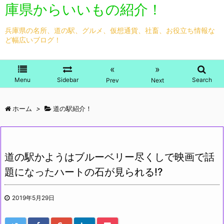
庫県からいいもの紹介！
兵庫県の名所、道の駅、グルメ、仮想通貨、社畜、お役立ち情報な
ど幅広いブログ！
«
»
Menu
Sidebar
Search
Prev
Next
ホーム
>
道の駅紹介！
道の駅かようはブルーベリー尽くしで映画で話
題になったハートの石が見られる!?
2019年5月29日