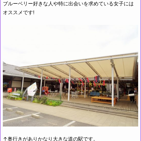
ブルーベリー好きな人や特に出会いを求めている女子には
オススメです!
↑奥行きがありかなり大きな道の駅です。