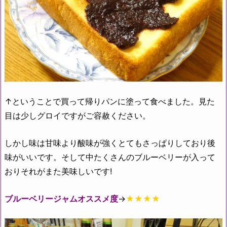
↑ということで買って帰りパンに塗って食べました。見た
目は少しグロイですがご容赦ください。
しかし味は甘味より酸味が強くとてもさっぱりしており後
味がいいです。そして中たくさんのブルーベリーが入って
おりそれがまた美味しいです!
ブルーベリージャムオススメ度
→
★★★★