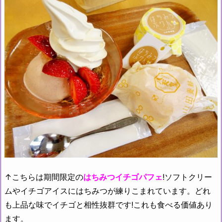
↑こちらは期間限定の
はちみつ
イチゴパフェ
!ソフトクリー
ムやイチゴアイスにはちみつが練りこまれています。どれ
も上品な味でイチゴと相性抜群です!これも食べる価値あり
ます。