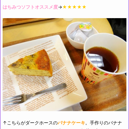
はちみつソフトオススメ度
→
★★★★★
↑こちらがダークホースの
バナナケーキ
。手作りのバナナ