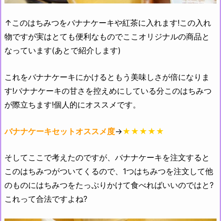
↑このはちみつをバナナケーキや紅茶に入れます!この入れ
物ですが実はとても便利なものでここオリジナルの商品と
なっています(あとで紹介します)
これをバナナケーキにかけるともう美味しさが倍になりま
す!バナナケーキの甘さを控えめにしている分このはちみつ
が際立ちます!個人的にオススメです。
バナナケーキセットオススメ度
→
★★★★★
そしてここで考えたのですが、バナナケーキを注文すると
このはちみつがついてくるので、1つはちみつを注文して他
のものにはちみつをたっぷりかけて食べればいいのではと?
これって合法ですよね?