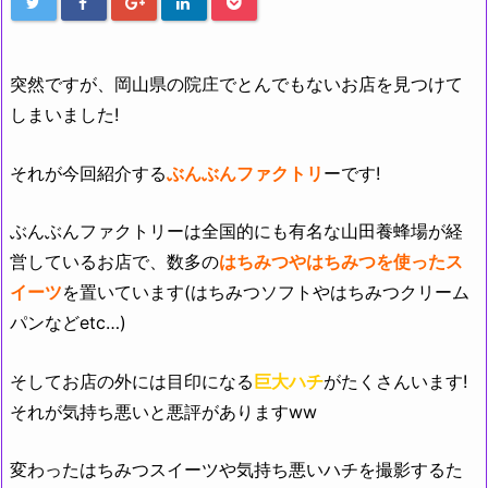
突然ですが、岡山県の院庄でとんでもないお店を見つけて
しまいました!
それが今回紹介する
ぶんぶんファクトリ
ーです!
ぶんぶんファクトリーは全国的にも有名な山田養蜂場が経
営しているお店で、数多の
はちみつやはちみつを使ったス
イーツ
を置いています(はちみつソフトやはちみつクリーム
パンなどetc…)
そしてお店の外には目印になる
巨大ハチ
がたくさんいます!
それが気持ち悪いと悪評がありますww
変わったはちみつスイーツや気持ち悪いハチを撮影するた