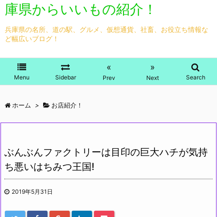
庫県からいいもの紹介！
兵庫県の名所、道の駅、グルメ、仮想通貨、社畜、お役立ち情報な
ど幅広いブログ！
«
»
Menu
Sidebar
Search
Prev
Next
ホーム
>
お店紹介！
ぶんぶんファクトリーは目印の巨大ハチが気持
ち悪いはちみつ王国!
2019年5月31日