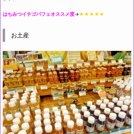
はちみつイチゴパフェオススメ度
→
★★★★★
お土産