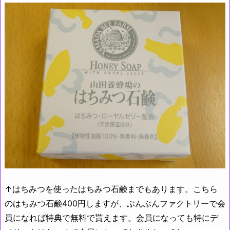
↑はちみつを使ったはちみつ石鹸までもあります。こちら
のはちみつ石鹸400円しますが、ぶんぶんファクトリーで会
員になれば特典で無料で貰えます。会員になっても特にデ