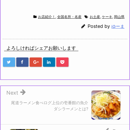
お店紹介！
,
全国名所・名産
お土産
,
ケーキ
,
岡山県
Posted by
ゆーま
よろしければシェアお願いします
Next
尾道ラーメン食べログ上位の壱番館の魚介
ダシラーメンとは?