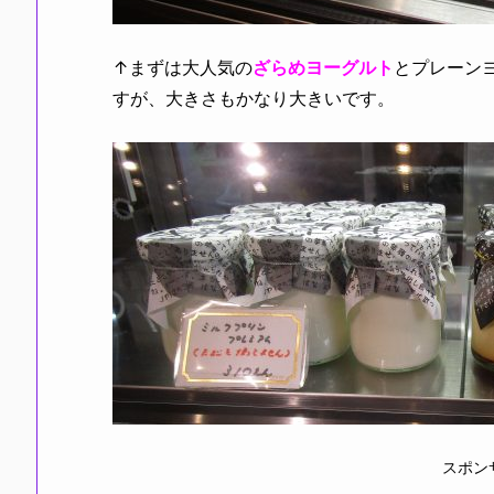
↑まずは大人気の
ざらめヨーグルト
とプレーンヨ
すが、大きさもかなり大きいです。
スポン