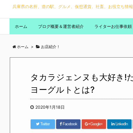
兵庫県の名所、道の駅、グルメ、仮想通貨、社畜、お役立ち情報
ホーム
ブログ概要＆運営者紹介
ライターお仕事依頼
ホーム
>
お店紹介！
タカラジェンヌも大好き!
ヨーグルトとは?
2020年1月18日
Twitter
Facebook
Google+
LinkedIn