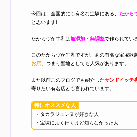
今回は、全国的にも有名な宝塚にある、
たから
と思います!
たからづか牛乳は
無添加・無調整
で作られてい
このたからづか牛乳ですが、あの有名な宝塚歌
お店
、つまり聖地としても人気があります。
また以前このブログでも紹介した
サンドイッチ
寄りたい有名店とも言われています。
特にオススメな人
・タカラジェンヌが好きな人
・宝塚によく行くけど知らなかった人