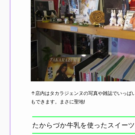
↑店内はタカラジェンヌの写真や雑誌でいっぱい
もできます。まさに聖地!
たからづか牛乳を使ったスイー