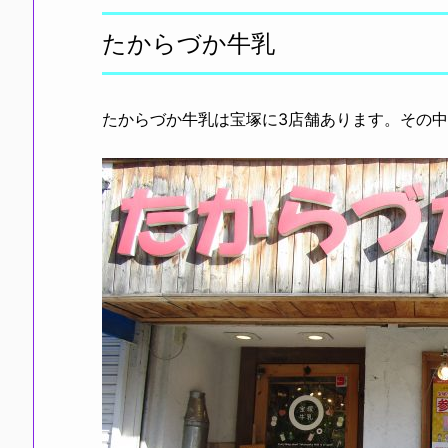
たからづか牛乳
たからづか牛乳は宝塚に3店舗あります。その