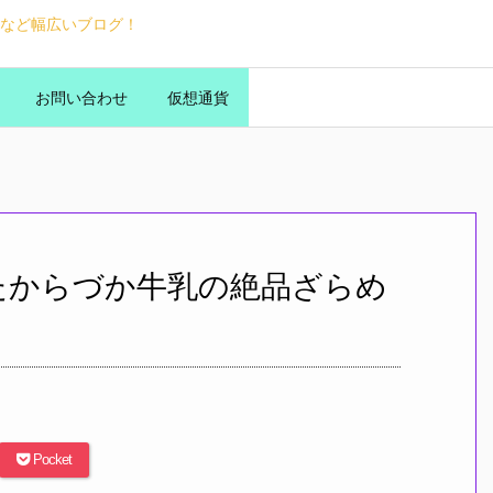
など幅広いブログ！
お問い合わせ
仮想通貨
たからづか牛乳の絶品ざらめ
Pocket