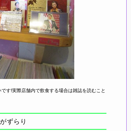
です!実際店舗内で飲食する場合は雑誌を読むこと
ツがずらり