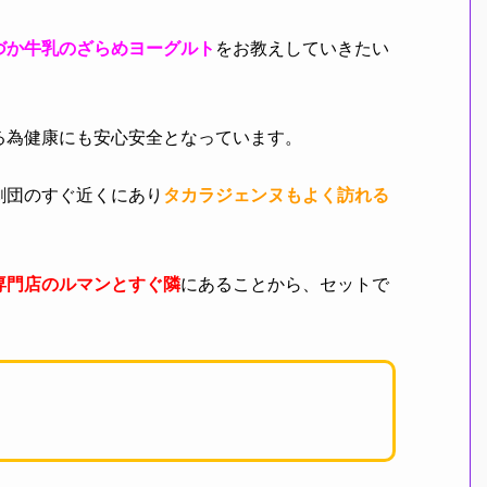
づか牛乳の
ざ
らめヨーグルト
をお教えしていきたい
る為健康にも安心安全となっています。
劇団のすぐ近くにあり
タカラジェンヌもよく訪れる
専門店のルマンとすぐ隣
にあることから、セットで