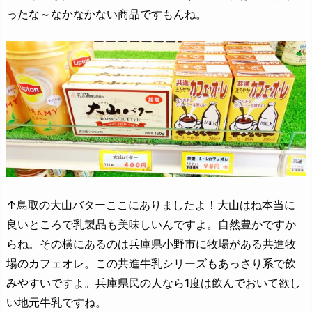
ったな～なかなかない商品ですもんね。
↑鳥取の大山バターここにありましたよ！大山はね本当に
良いところで乳製品も美味しいんですよ。自然豊かですか
らね。その横にあるのは兵庫県小野市に牧場がある共進牧
場のカフェオレ。この共進牛乳シリーズもあっさり系で飲
みやすいですよ。兵庫県民の人なら1度は飲んでおいて欲し
い地元牛乳ですね。