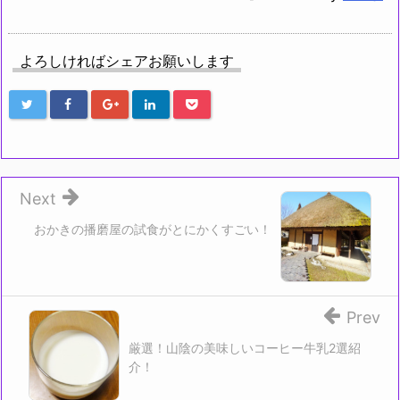
よろしければシェアお願いします
Next
おかきの播磨屋の試食がとにかくすごい！
Prev
厳選！山陰の美味しいコーヒー牛乳2選紹
介！