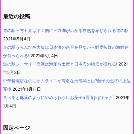
最近の投稿
道の駅三方五湖はすぐ側に三方湖が広がる自然を感じられる道の駅
2021年5月4日
道の駅うみんぴあ大飯は日本海の絶景を見ながら鮮度抜群の海鮮丼
が食べられる!
2021年5月4日
道の駅シーサイド高浜は海系お土産と日本海の絶景が撮れる!
2021
年5月3日
中華料理店なのにオムライスが有名な天龍閣とは?餃子の王将の上位
互換
2021年1月11日
食べると麻薬のようにやめられないお菓子5選!(ほぼギャク)
2021年
1月4日
固定ページ