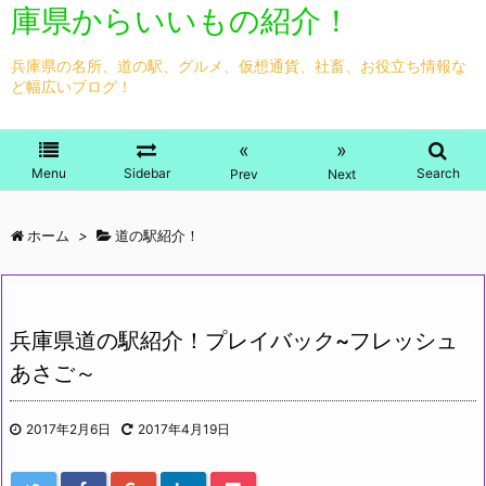
庫県からいいもの紹介！
兵庫県の名所、道の駅、グルメ、仮想通貨、社畜、お役立ち情報な
ど幅広いブログ！
«
»
Menu
Sidebar
Search
Prev
Next
ホーム
>
道の駅紹介！
兵庫県道の駅紹介！プレイバック~フレッシュ
あさご～
2017年2月6日
2017年4月19日