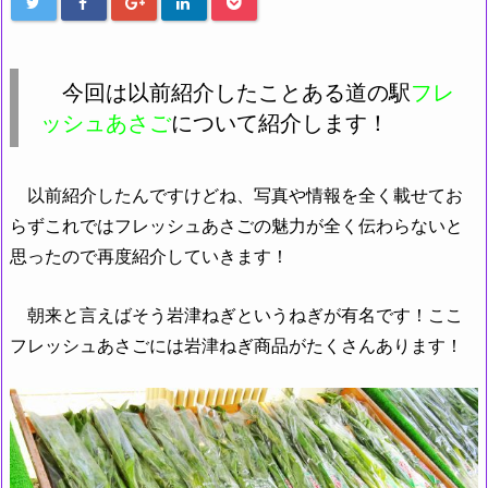
今回は以前紹介したことある道の駅
フレ
ッシュあさご
について紹介します！
以前紹介したんですけどね、写真や情報を全く載せてお
らずこれではフレッシュあさごの魅力が全く伝わらないと
思ったので再度紹介していきます！
朝来と言えばそう岩津ねぎというねぎが有名です！ここ
フレッシュあさごには岩津ねぎ商品がたくさんあります！