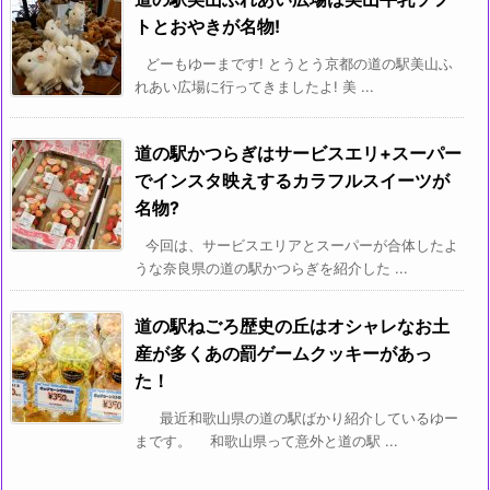
トとおやきが名物!
どーもゆーまです! とうとう京都の道の駅美山ふ
れあい広場に行ってきましたよ! 美 ...
道の駅かつらぎはサービスエリ+スーパー
でインスタ映えするカラフルスイーツが
名物?
今回は、サービスエリアとスーパーが合体したよ
うな奈良県の道の駅かつらぎを紹介した ...
道の駅ねごろ歴史の丘はオシャレなお土
産が多くあの罰ゲームクッキーがあっ
た！
最近和歌山県の道の駅ばかり紹介しているゆー
まです。 和歌山県って意外と道の駅 ...