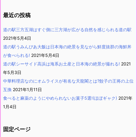
最近の投稿
道の駅三方五湖はすぐ側に三方湖が広がる自然を感じられる道の駅
2021年5月4日
道の駅うみんぴあ大飯は日本海の絶景を見ながら鮮度抜群の海鮮丼
が食べられる!
2021年5月4日
道の駅シーサイド高浜は海系お土産と日本海の絶景が撮れる!
2021
年5月3日
中華料理店なのにオムライスが有名な天龍閣とは?餃子の王将の上位
互換
2021年1月11日
食べると麻薬のようにやめられないお菓子5選!(ほぼギャク)
2021年
1月4日
固定ページ