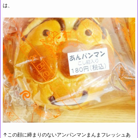
は、
↑この顔に締まりのないアンパンマンまんまフレッシュあ