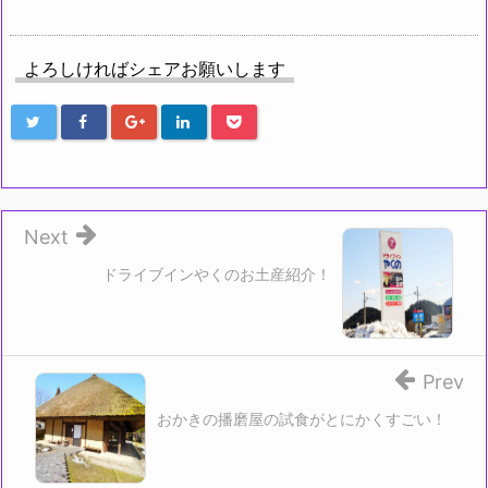
よろしければシェアお願いします
Next
ドライブインやくのお土産紹介！
Prev
おかきの播磨屋の試食がとにかくすごい！