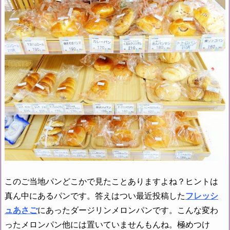
このご当地パンどこかで見たことありますよね？ヒントは
真ん中にあるパンです。答えはつい最近投稿した
フレッシ
ュあさご
にあったダージリンメロンパンです。こんな変わ
ったメロンパン他には置いていませんもんね。極めつけ