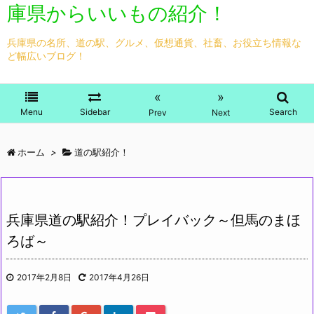
庫県からいいもの紹介！
兵庫県の名所、道の駅、グルメ、仮想通貨、社畜、お役立ち情報な
ど幅広いブログ！
«
»
Menu
Sidebar
Search
Prev
Next
ホーム
>
道の駅紹介！
兵庫県道の駅紹介！プレイバック～但馬のまほ
ろば～
2017年2月8日
2017年4月26日