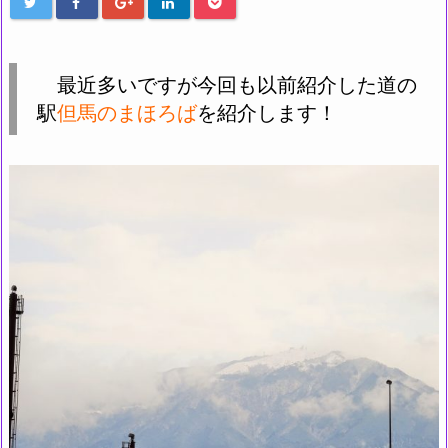
最近多いですが今回も以前紹介した道の
駅
但馬のまほろば
を紹介します！