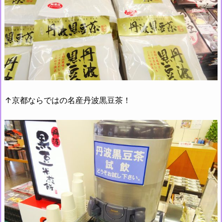
↑京都ならではの名産丹波黒豆茶！