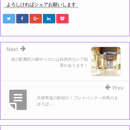
よろしければシェアお願いします
Next
道の駅農匠の郷やくのには自然的なレア鉛
筆があります！
Prev
兵庫県道の駅紹介！プレイバック～但馬のま
ほろば～