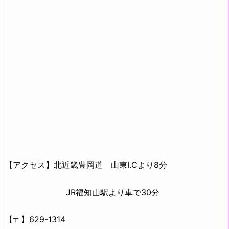
【アクセス】北近畿豊岡道 山東I.Cより8分
JR福知山駅より車で30分
【〒】629-1314