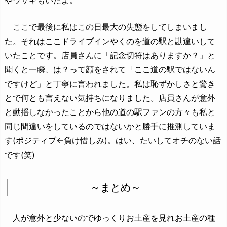
ここで最後に私はこの日最大の失態をしてしまいまし
た。それはここドライブインやくのを道の駅と勘違いして
いたことです。店員さんに「記念切符はありますか？」と
聞くと一瞬、は？って顔をされて「ここ道の駅ではないん
ですけど」と丁寧に言われました。私は恥ずかしさと驚き
とで何とも言えない気持ちになりました。店員さんが意外
と動揺しなかったことから他の道の駅ファンの方々も私と
同じ間違いをしているのではないかと勝手に推測していま
す(ポジティブ←負け惜しみ)。はい、たいしてオチのない話
です(笑)
～まとめ～
人が意外と少ないのでゆっくりお土産を見れお土産の種