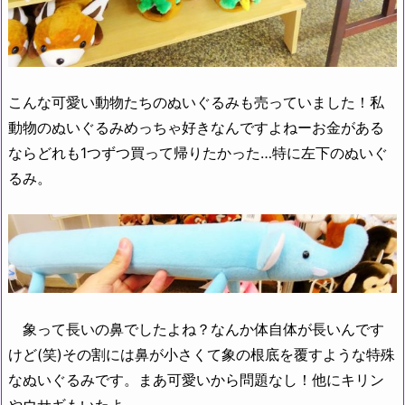
こんな可愛い動物たちのぬいぐるみも売っていました！私
動物のぬいぐるみめっちゃ好きなんですよねーお金がある
ならどれも1つずつ買って帰りたかった…特に左下のぬいぐ
るみ。
象って長いの鼻でしたよね？なんか体自体が長いんです
けど(笑)その割には鼻が小さくて象の根底を覆すような特殊
なぬいぐるみです。まあ可愛いから問題なし！他にキリン
やウサギもいたよ。