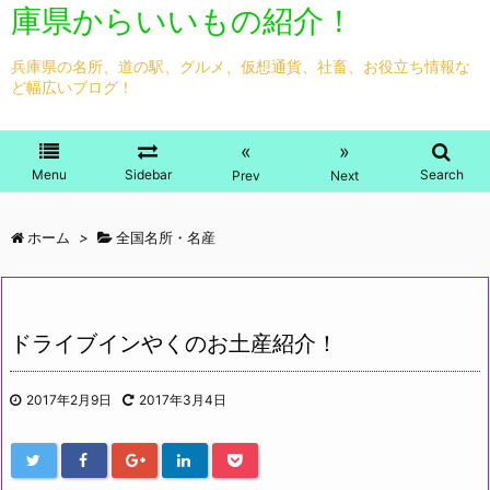
庫県からいいもの紹介！
兵庫県の名所、道の駅、グルメ、仮想通貨、社畜、お役立ち情報な
ど幅広いブログ！
«
»
Menu
Sidebar
Search
Prev
Next
ホーム
>
全国名所・名産
ドライブインやくのお土産紹介！
2017年2月9日
2017年3月4日