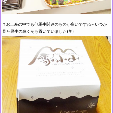
↑お土産の中でも但馬牛関連のものが多いですね～いつか
見た黒牛の鼻くそも置いていました(笑)