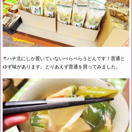
↑ハチ北にしか置いていないぺらぺらうどんです！普通と
ゆず味があります。とりあえず普通を買ってみました。