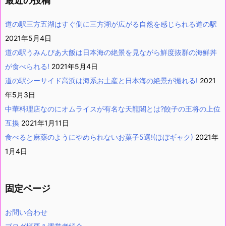
最近の投稿
道の駅三方五湖はすぐ側に三方湖が広がる自然を感じられる道の駅
2021年5月4日
道の駅うみんぴあ大飯は日本海の絶景を見ながら鮮度抜群の海鮮丼
が食べられる!
2021年5月4日
道の駅シーサイド高浜は海系お土産と日本海の絶景が撮れる!
2021
年5月3日
中華料理店なのにオムライスが有名な天龍閣とは?餃子の王将の上位
互換
2021年1月11日
食べると麻薬のようにやめられないお菓子5選!(ほぼギャク)
2021年
1月4日
固定ページ
お問い合わせ