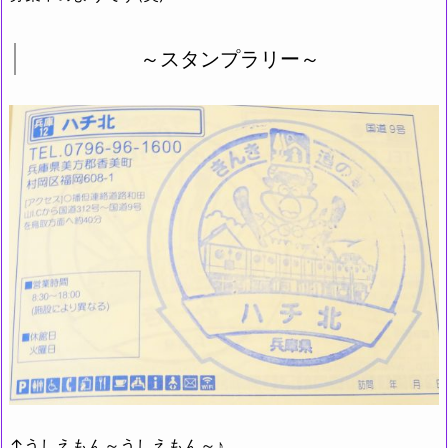
～スタンプラリー～
↑うしえもん～うしえもん～♪