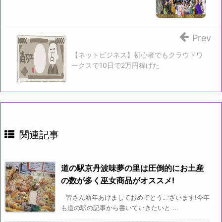
Prev
【ネットビジネス】初心者でもクラウドワ
ークスで10日で2万円稼げた
関連記事
道の駅京丹波味夢の里は圧倒的にお土産
の数が多く巫女商品がオススメ!
皆さん新年あけましておめでとうございます!今年
も道の駅の記事から書いていきたいと ...