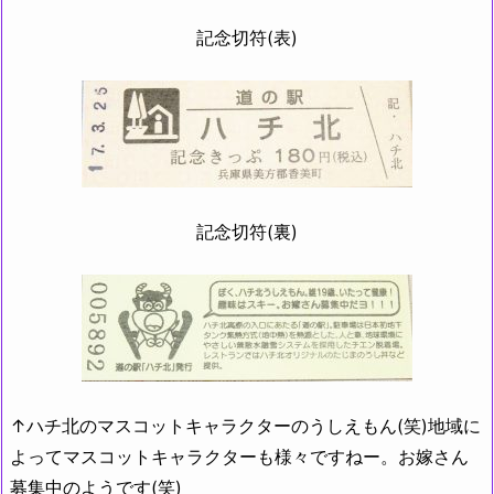
記念切符(表)
記念切符(裏)
↑ハチ北のマスコットキャラクターのうしえもん(笑)地域に
よってマスコットキャラクターも様々ですねー。お嫁さん
募集中のようです(笑)