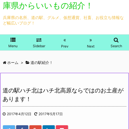
庫県からいいもの紹介！
兵庫県の名所、道の駅、グルメ、仮想通貨、社畜、お役立ち情報な
ど幅広いブログ！
«
»
Menu
Sidebar
Search
Prev
Next
ホーム
>
道の駅紹介！
道の駅ハチ北はハチ北高原ならではのお土産が
あります！
2017年4月12日
2017年5月17日