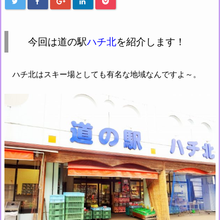
今回は道の駅
ハチ北
を紹介します！
ハチ北はスキー場としても有名な地域なんですよ～。