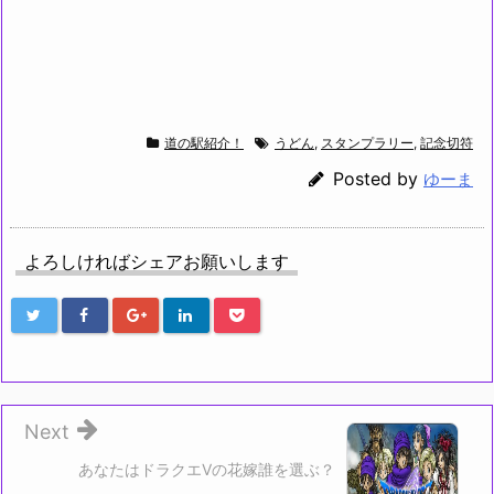
道の駅紹介！
うどん
,
スタンプラリー
,
記念切符
Posted by
ゆーま
よろしければシェアお願いします
Next
あなたはドラクエVの花嫁誰を選ぶ？