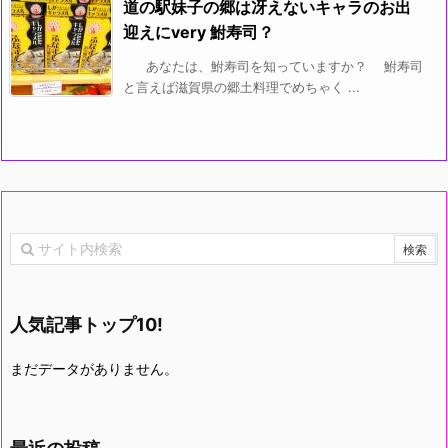
道の駅妹子の郷は冴えないキャラのお出
迎えにvery 鮒寿司？
あなたは、鮒寿司を知っていますか？ 鮒寿司
と言えば滋賀県の郷土料理でめちゃく ...
人気記事トップ10!
まだデータがありません。