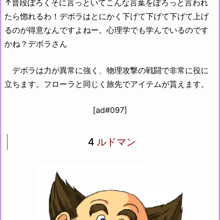
↑普段ぼろくそに言っといてこんな言葉をぽろっと言われ
たら惚れるわ！デボラはとにかく下げて下げて下げて上げ
るのが得意なんですよねー。心理学でも学んでいるのです
かね？デボラさん
デボラは力が異常に強く、物理攻撃の戦闘で非常に役に
立ちます。フローラと同じく旅先でアイテムが貰えます。
[ad#097]
4
ルドマン