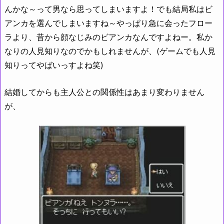
んかな～って男なら思ってしまいますよ！でも結局私はビ
アンカを選んでしまいますね～やっぱり急に会ったフロー
ラより、昔から顔なじみのビアンカなんですよねー。私か
なりの人見知りなのでかもしれませんが、(ゲームでも人見
知りってやばいっすよね笑)
結婚してからも主人公との関係性はあまり変わりません
が、