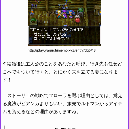
http://play.yaguchimemo.xyz/entry/dq5/18
↑結婚後は主人公のことをあなたと呼び、行き先も任せど
こへでもついて行くと、とにかく夫を立てる妻になりま
す！
ストーリ上の戦略でフローラを選ぶ理由としては、覚え
る魔法がビアンカよりもいい、旅先でルドマンからアイテ
ムを貰えるなどの理由がありますね。