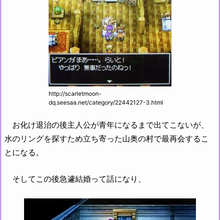
http://scarletmoon-
dq.seesaa.net/category/22442127-3.html
お化け退治の後主人公が青年になるまで出てこないが、
水のリングを探すため立ち寄った山奥の村で最再会するこ
とになる。
そしてこの後急遽結婚って話になり、