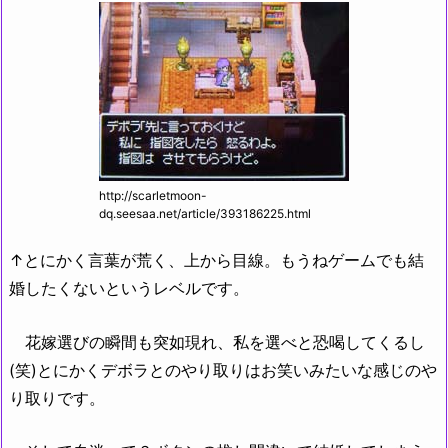
http://scarletmoon-
dq.seesaa.net/article/393186225.html
↑とにかく言葉が荒く、上から目線。もうねゲームでも結
婚したくないというレベルです。
花嫁選びの瞬間も突如現れ、私を選べと恐喝してくるし
(笑)とにかくデボラとのやり取りはお笑いみたいな感じのや
り取りです。