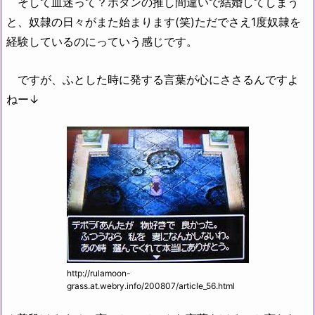
そして血迷って？ボタンの推し間違いで結婚してしまう
と、奴隷の日々がまた始まります(笑)ただでさえ1度奴隷を
経験しているのにっていう感じです。
ですが、ふとした時に発する言葉が心にささるんですよ
ねー↓
http://rulamoon-
grass.at.webry.info/200807/article_56.html