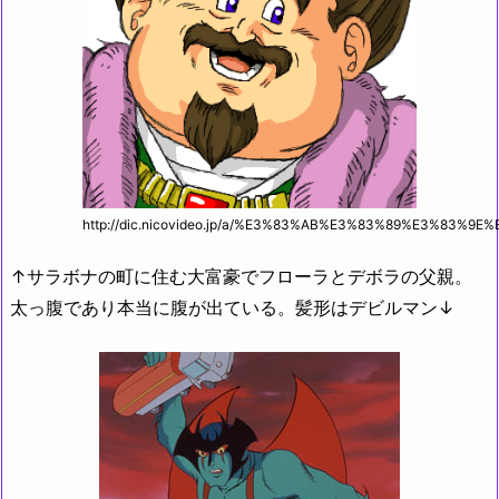
http://dic.nicovideo.jp/a/%E3%83%AB%E3%83%89%E3%83%9E
↑サラボナの町に住む大富豪でフローラとデボラの父親。
太っ腹であり本当に腹が出ている。髪形はデビルマン↓