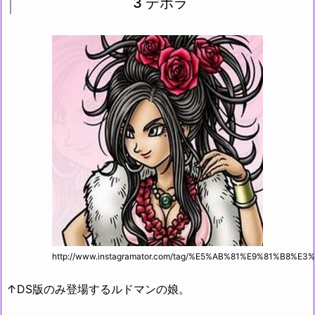
3 デボラ
http://www.instagramator.com/tag/%E5%AB%81%E9%81%B8%E3
↑DS版のみ登場するルドマンの娘。