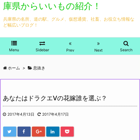
庫県からいいもの紹介！
兵庫県の名所、道の駅、グルメ、仮想通貨、社畜、お役立ち情報な
ど幅広いブログ！
«
»
Menu
Sidebar
Search
Prev
Next
ホーム
>
息抜き
あなたはドラクエVの花嫁誰を選ぶ？
2017年4月13日
2017年4月17日