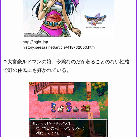
http://logic-jap-
history.seesaa.net/article/418732050.html
↑大富豪ルドマンの娘。令嬢なのだが奢ることのない性格
で町の住民にも好かれている。