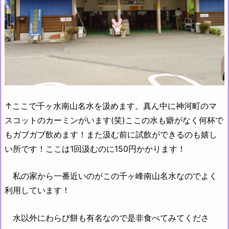
↑ここで千ヶ水南山名水を汲めます。真ん中に神河町のマ
スコットのカーミンがいます(笑)ここの水も癖がなく何杯で
もガブガブ飲めます！また汲む前に試飲ができるのも嬉し
い所です！ここは1回汲むのに150円かかります！
私の家から一番近いのがこの千ヶ峰南山名水なのでよく
利用しています！
水以外にわらび餅も有名なので是非食べてみてくださ