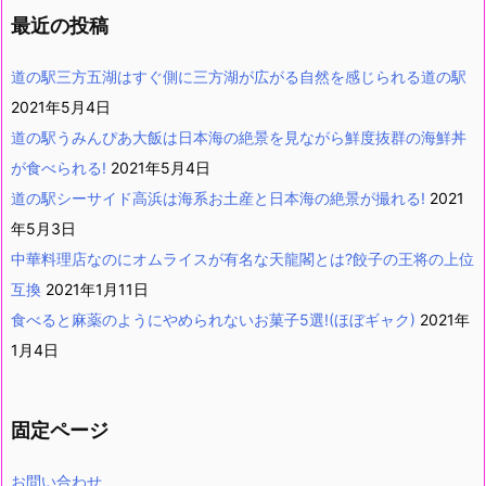
最近の投稿
道の駅三方五湖はすぐ側に三方湖が広がる自然を感じられる道の駅
2021年5月4日
道の駅うみんぴあ大飯は日本海の絶景を見ながら鮮度抜群の海鮮丼
が食べられる!
2021年5月4日
道の駅シーサイド高浜は海系お土産と日本海の絶景が撮れる!
2021
年5月3日
中華料理店なのにオムライスが有名な天龍閣とは?餃子の王将の上位
互換
2021年1月11日
食べると麻薬のようにやめられないお菓子5選!(ほぼギャク)
2021年
1月4日
固定ページ
お問い合わせ