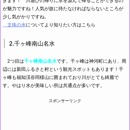
きます！ 川遊びの帰りに水を汲んで帰ることができるの
が魅力ですね！人気が故に待たなければならないところが
少し気がかりですね。
文殊の水
についてより知りたい方はこちら
2.千ヶ峰南山名水
2つ目は
千ヶ峰南山名水
です。千ヶ峰は神河町にあり、周
辺には新田ふるさと村という観光スポットもあります！千
ヶ峰も福知渓谷同様山に囲まれており川がとても綺麗で
す。やはり水が美味しい所は共通点が多いです。
スポンサーリンク