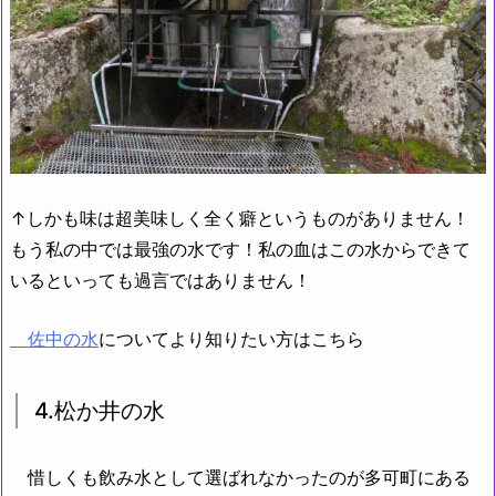
↑しかも味は超美味しく全く癖というものがありません！
もう私の中では最強の水です！私の血はこの水からできて
いるといっても過言ではありません！
佐中の水
についてより知りたい方はこちら
4.松か井の水
惜しくも飲み水として選ばれなかったのが多可町にある