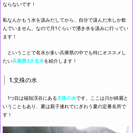
ならないです！
私なんかもう水を汲みだしてから、自分で汲んだ水しか飲
んでいません。なので月1ぐらいで湧き水を汲みに行ってい
ます！
ということで名水が多い兵庫県の中でも特にオススメし
たい
兵庫県3大名水
を紹介します！
1.文殊の水
1つ目は福知渓谷にある
文殊の水
です。ここは川が綺麗と
いうこともあり、夏は親子連れでにぎわう夏の定番名所で
す！