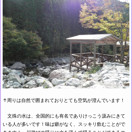
↑周りは自然で囲まれておりとても空気が澄んでいます！
文殊の水は、全国的にも有名でありけっこう汲みにきて
いる人が多いです！味は癖がなく、スッキリ飲むことがで