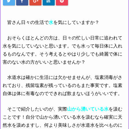
皆さん日々の生活で
水
を気にしていますか？
おそらくほとんどの方は、日々の忙しい日常に追われて
水を気にしていないと思います。でも水って毎日体に入れ
るものなんです。そう考えるとやはり少しでも綺麗で体に
害のない水の方がいいと思いませんか？
水道水は確かに生活には欠かせませんが、塩素消毒がさ
れており、残留塩素が残っているのもまた事実です。塩素
自体は体に有毒なのでできれば飲まないほうがいいです。
そこで紹介したいのが、実際
山から湧いている水
を汲む
ことです！自分で山から湧いている水を汲むなら確実に天
然水を汲めますし、何より美味しさが水道水を比べものに