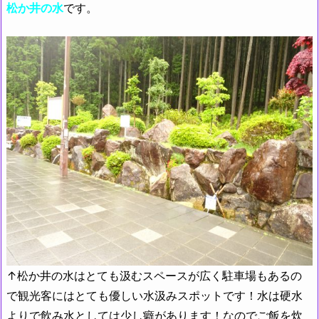
松か井の水
です。
↑松か井の水はとても汲むスペースが広く駐車場もあるの
で観光客にはとても優しい水汲みスポットです！水は硬水
よりで飲み水としては少し癖があります！なのでご飯を炊