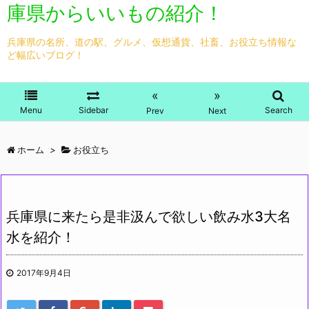
庫県からいいもの紹介！
兵庫県の名所、道の駅、グルメ、仮想通貨、社畜、お役立ち情報な
ど幅広いブログ！
«
»
Menu
Sidebar
Search
Prev
Next
ホーム
>
お役立ち
兵庫県に来たら是非汲んで欲しい飲み水3大名
水を紹介！
2017年9月4日