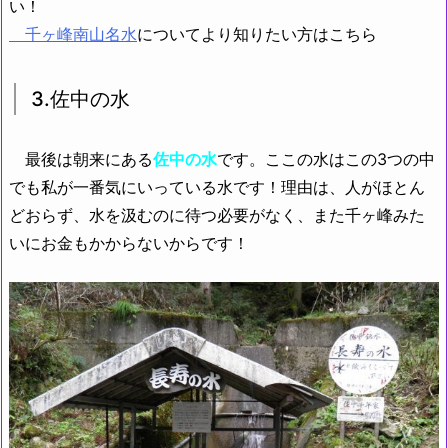
い！
千ヶ峰南山名水
についてより知りたい方はこちら
3.佐中の水
最後は朝来にある
佐中の水
です。ここの水はこの3つの中
でも私が一番気にいっている水です！理由は、人がほとん
どおらず、水を汲むのに待つ必要がなく、また千ヶ峰みた
いにお金もかからないからです！