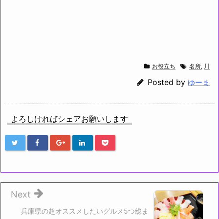
お役立ち
名所
,
川
Posted by
ゆーま
よろしければシェアお願いします
Next
兵庫県の超オススメしたいグルメ5つ総ま