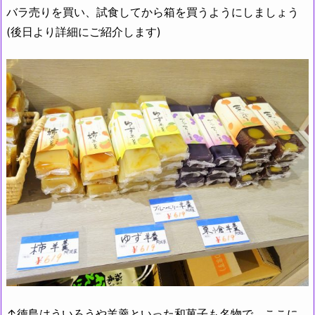
バラ売りを買い、試食してから箱を買うようにしましょう
(後日より詳細にご紹介します)
↑徳島はういろうや羊羹といった和菓子も名物で、ここに