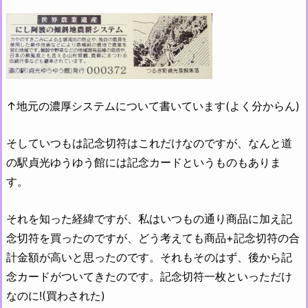
↑地元の濃厚システムについて書いています(よく分からん)
そしていつもは記念切符はこれだけなのですが、なんと道
の駅貞光ゆうゆう館には記念カードというものもありま
す。
それを知った経緯ですが、私はいつもの通り商品に加え記
念切符を買ったのですが、どう考えても商品+記念切符の合
計金額が高いと思ったのです。それもそのはず、後から記
念カードがついてきたのです。記念切符一枚といっただけ
なのに!(買わされた)