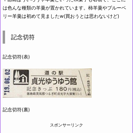
は色んな種類の羊羹が置かれています。柿羊羹やブルーベ
リー羊羹は初めて見ましたw(買おうとは思わないけど)
記念切符
記念切符(表)
記念切符(裏)
スポンサーリンク