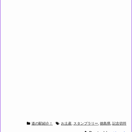
道の駅紹介！
お土産
,
スタンプラリー
,
徳島県
,
記念切符