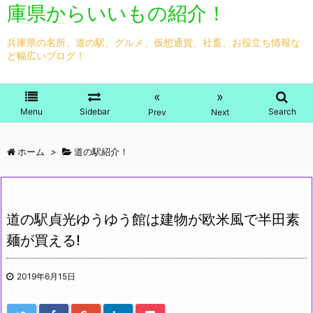
庫県からいいもの紹介！
兵庫県の名所、道の駅、グルメ、仮想通貨、社畜、お役立ち情報な
ど幅広いブログ！
«
»
Menu
Sidebar
Search
Prev
Next
ホーム
>
道の駅紹介！
道の駅貞光ゆうゆう館は建物が欧米風で半田素
麺が買える!
2019年6月15日