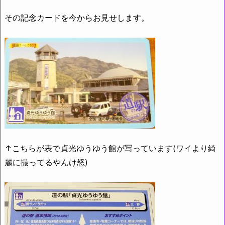
その記念カードを今からお見せします。
↑こちらが表で貞光ゆうゆう館が写っています(ワイより綺
麗に撮ってるやんけ怒)