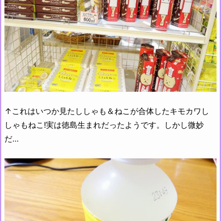
↑これはいつか見たししゃも＆ねこが合体したキモカワし
しゃもねこ!実は徳島生まれだったようです。しかし微妙
だ…