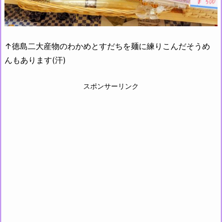
↑徳島二大産物のわかめとすだちを麺に練りこんだそうめ
んもあります(汗)
スポンサーリンク