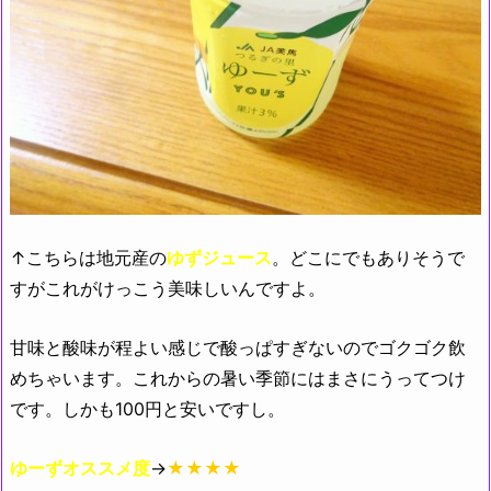
↑こちらは地元産の
ゆずジュース
。どこにでもありそうで
すがこれがけっこう美味しいんですよ。
甘味と酸味が程よい感じで酸っぱすぎないのでゴクゴク飲
めちゃいます。これからの暑い季節にはまさにうってつけ
です。しかも100円と安いですし。
ゆーずオススメ度
→
★★★★