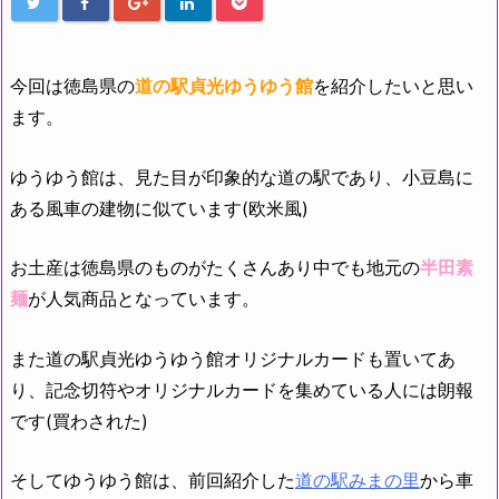
今回は徳島県の
道の駅貞光ゆうゆう館
を紹介したいと思い
ます。
ゆうゆう館は、見た目が印象的な道の駅であり、小豆島に
ある風車の建物に似ています(欧米風)
お土産は徳島県のものがたくさんあり中でも地元の
半田素
麺
が人気商品となっています。
また道の駅貞光ゆうゆう館オリジナルカードも置いてあ
り、記念切符やオリジナルカードを集めている人には朗報
です(買わされた)
そしてゆうゆう館は、前回紹介し
た
道の駅みまの里
から車