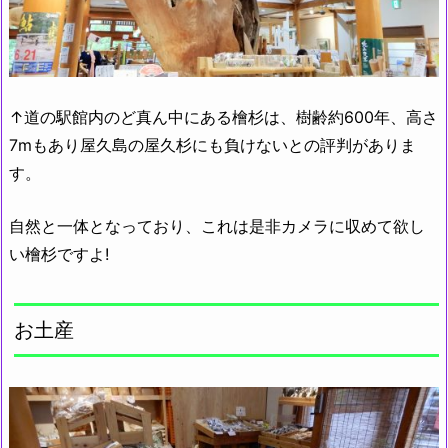
↑道の駅館内のど真ん中にある檜杉は、樹齢約600年、高さ
7mもあり屋久島の屋久杉にも負けないとの評判がありま
す。
自然と一体となっており、これは是非カメラに収めて欲し
い檜杉ですよ!
お土産