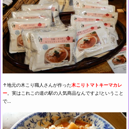
↑地元の木こり職人さんが作った
木こりトマトキーマカレ
ー
。実はこれこの道の駅の人気商品なんですよ!ということ
で…