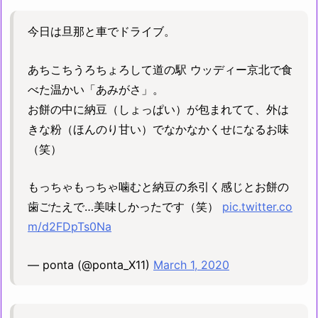
今日は旦那と車でドライブ。
あちこちうろちょろして道の駅 ウッディー京北で食
べた温かい「あみがさ」。
お餅の中に納豆（しょっぱい）が包まれてて、外は
きな粉（ほんのり甘い）でなかなかくせになるお味
（笑）
もっちゃもっちゃ噛むと納豆の糸引く感じとお餅の
歯ごたえで…美味しかったです（笑）
pic.twitter.co
m/d2FDpTs0Na
— ponta (@ponta_X11)
March 1, 2020