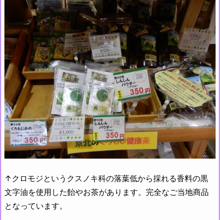
↑クロモジというクスノキ科の落葉低から採れる香料の黒
文字油を使用した飴やお茶があります。完全なご当地商品
となっています。