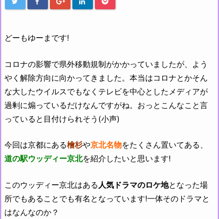
どーもゆーまです!
コロナの影響で県外移動規制がかかっていましたが、よう
やく解除方向に向かってきました。本当はコロナとかそん
な大したウイルスでもなくテレビを中心としたメディアが
過剰に煽っているだけなんですがね。おっとこんなこと言
っていると目付けられそう(小声)
今回は京都にある
檜杉
や
京北名物
をたくさん置いてある、
道の駅ウッディー京北
を紹介したいと思います!
このウッディー京北はある
人気ドラマのロケ地
となった場
所でもあることでも有名となっています!一体そのドラマと
はなんなのか？