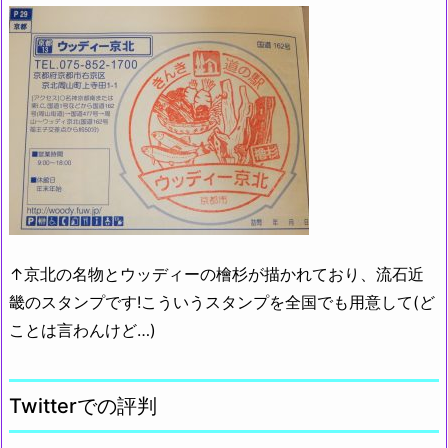
↑京北の名物とウッディーの檜杉が描かれており、流石近
畿のスタンプです!こういうスタンプを全国でも用意して(ど
ことは言わんけど…)
Twitterでの評判