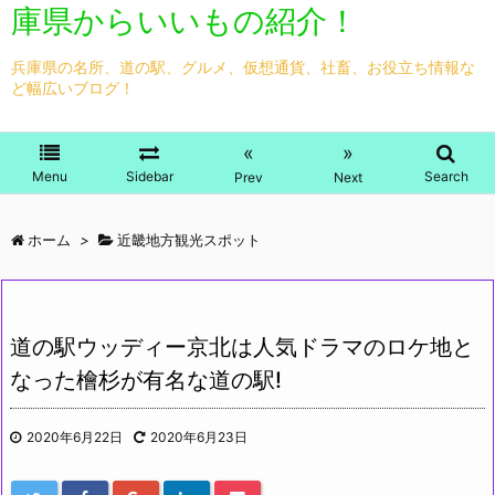
庫県からいいもの紹介！
兵庫県の名所、道の駅、グルメ、仮想通貨、社畜、お役立ち情報な
ど幅広いブログ！
«
»
Menu
Sidebar
Search
Prev
Next
ホーム
>
近畿地方観光スポット
道の駅ウッディー京北は人気ドラマのロケ地と
なった檜杉が有名な道の駅!
2020年6月22日
2020年6月23日