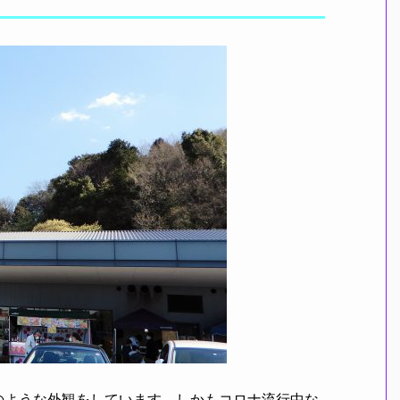
のような外観をしています。しかもコロナ流行中な