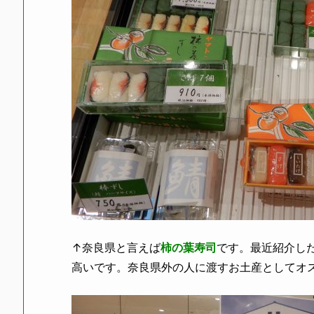
↑奈良県と言えば
柿の葉寿司
です。最近紹介し
高いです。奈良県外の人に渡すお土産としてオス