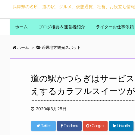
兵庫県の名所、道の駅、グルメ、仮想通貨、社畜、お役立ち情報
ホーム
ブログ概要＆運営者紹介
ライターお仕事依頼
ホーム
>
近畿地方観光スポット
道の駅かつらぎはサービス
えするカラフルスイーツが
2020年3月28日
Twitter
Facebook
Google+
LinkedIn