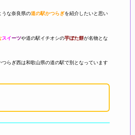
ような奈良県の
道の駅かつらぎ
を紹介したいと思い
な
スイ
ーツ
や道の駅イチオシの
芋ぼた餅
が名物とな
かつらぎ西は和歌山県の道の駅で別となっています