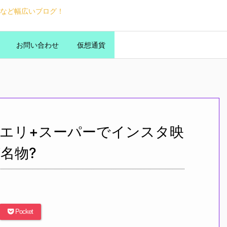
など幅広いブログ！
お問い合わせ
仮想通貨
エリ+スーパーでインスタ映
名物?
Pocket