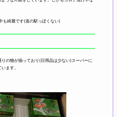
中も綺麗です(道の駅っぽくない)
りの物が揃っており(日用品は少ない)スーパーに
ています。
。