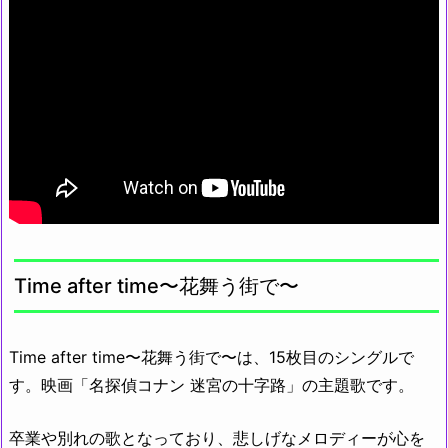
Time after time〜花舞う街で〜
Time after time〜花舞う街で〜は、15枚目のシングルで
す。映画「名探偵コナン 迷宮の十字路」の主題歌です。
卒業や別れの歌となっており、悲しげなメロディーが心を