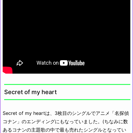
Secret of my heart
Secret of my heartは、3枚目のシングルでアニメ「名探偵
コナン」のエンディングにもなっていました。(ちなみに数
あるコナンの主題歌の中で最も売れたシングルとなってい