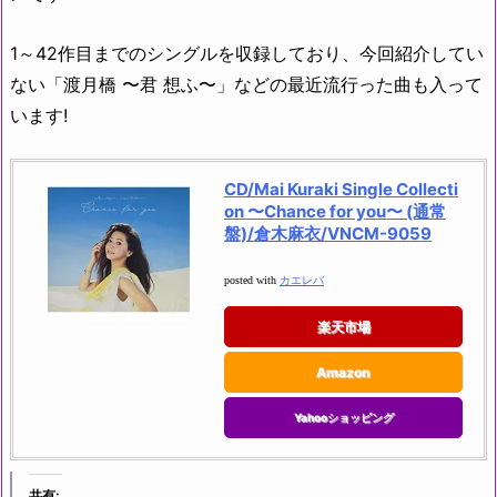
1～42作目までのシングルを収録しており、今回紹介してい
ない「渡月橋 〜君 想ふ〜」などの最近流行った曲も入って
います!
CD/Mai Kuraki Single Collecti
on 〜Chance for you〜 (通常
盤)/倉木麻衣/VNCM-9059
posted with
カエレバ
楽天市場
Amazon
Yahooショッピング
共有: