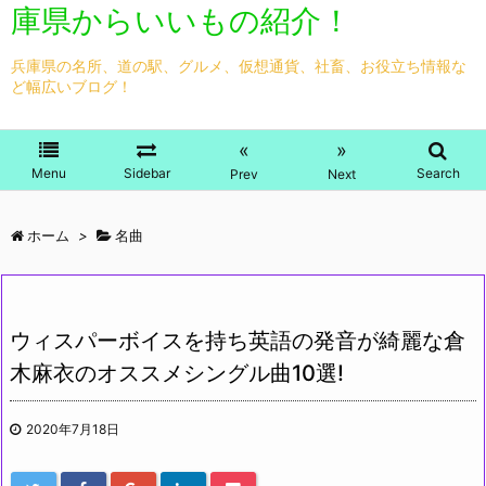
庫県からいいもの紹介！
兵庫県の名所、道の駅、グルメ、仮想通貨、社畜、お役立ち情報な
ど幅広いブログ！
«
»
Menu
Sidebar
Search
Prev
Next
ホーム
>
名曲
ウィスパーボイスを持ち英語の発音が綺麗な倉
木麻衣のオススメシングル曲10選!
2020年7月18日