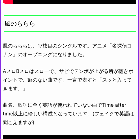
風のららら
風のらららは、17枚目のシングルです。アニメ「名探偵コ
ナン」のオープニングになりました。
AメロBメロはスローで、サビでテンポが上がる所が聴きポ
イントで、癖のない曲です。一言で表すと「スッと入って
きます。」
曲名、歌詞に全く英語が使われていない曲でTime after
time以上に珍しい構成となっています。(フェイクで英語は
聞こえますが)