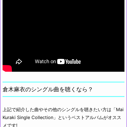
倉木麻衣のシングル曲を聴くなら？
上記で紹介した曲やその他のシングルを聴きたい方は「Mai
Kuraki Single Collection」というベストアルバムがオスス
メです!