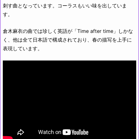
刺す曲となっています。コーラスもいい味を出していま
す。
倉木麻衣の曲では珍しく英語が「Time after time」しかな
く、他は全て日本語で構成されており、春の描写を上手に
表現しています。