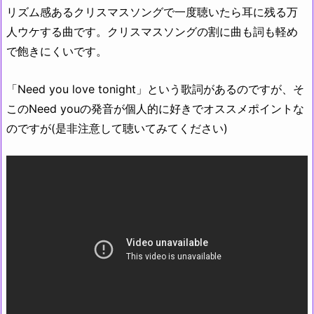
リズム感あるクリスマスソングで一度聴いたら耳に残る万
人ウケする曲です。クリスマスソングの割に曲も詞も軽め
で飽きにくいです。
「Need you love tonight」という歌詞があるのですが、そ
このNeed youの発音が個人的に好きでオススメポイントな
のですが(是非注意して聴いてみてください)