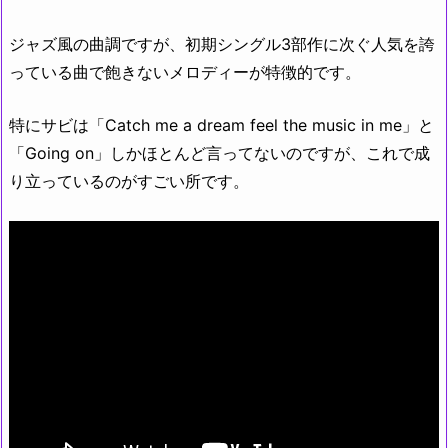
ジャズ風の曲調ですが、初期シングル3部作に次ぐ人気を誇
っている曲で飽きないメロディーが特徴的です。
特にサビは「Catch me a dream feel the music in me」と
「Going on」しかほとんど言ってないのですが、これで成
り立っているのがすごい所です。