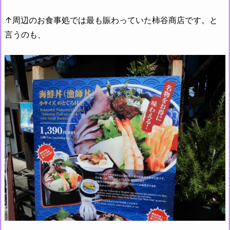
↑周辺のお食事処では最も賑わっていた柿谷商店です。と
言うのも、