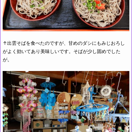
↑出雲そばを食べたのですが、甘めのダシにもみじおろし
がよく効いてあり美味しいです。そばが少し固めでした
が。