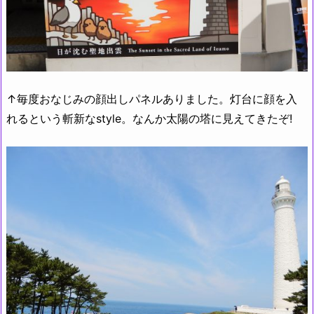
↑毎度おなじみの顔出しパネルありました。灯台に顔を入
れるという斬新なstyle。なんか太陽の塔に見えてきたぞ!