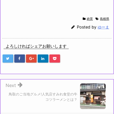
絶景
島根県
Posted by
ゆーま
よろしければシェアお願いします
Next
鳥取のご当地グルメ!人気店すみれ食堂の牛
コツラーメンとは？