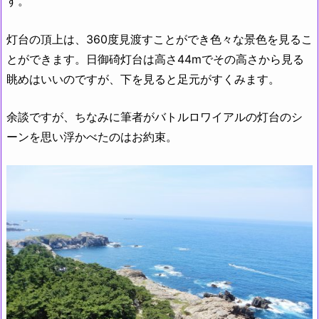
す。
灯台の頂上は、360度見渡すことができ色々な景色を見るこ
とができます。日御碕灯台は高さ44mでその高さから見る
眺めはいいのですが、下を見ると足元がすくみます。
余談ですが、ちなみに筆者がバトルロワイアルの灯台のシ
ーンを思い浮かべたのはお約束。