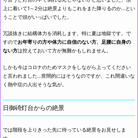
上に着いて1～2分は絶景よりもこれをまた降りるのか…とい
うことで頭がいっぱいでした。
冗談抜きに結構体力を消耗します。特に夏は地獄です。で
すので
お年寄りの方や体力に自信のない方、足腰に自身の
ない方
は控えておいて方が無難かもしれません。
しかも今はコロナのためマスクをしながら上ってください
と言われました…世間的にはそうなのですが、これ間違いな
く熱中症の人出そうな気が。
日御碕灯台からの絶景
では階段を上りきった先に待っている絶景をお見せしま