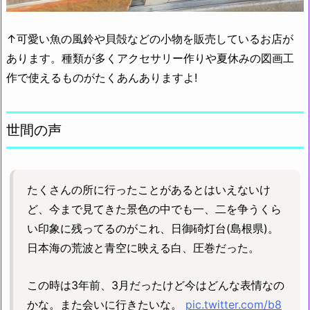
↑可愛い魚の風鈴や貝殻などの小物を販売しているお店が
あります。種類が多くアクセサリー作りや夏休みの図画工
作で使えるものがたくあんありますよ!
世間の声
たくさんの所に行ったことがあるとはいえないけ
ど、今まで見てきた景色の中でも一、二を争うくら
い印象に残ってるのがこれ、日御碕灯台(島根県)。
日本海の荒波と青空に映える白、圧巻だった。
この時は3年前、3月だったけど今はどんな表情なの
かな。また会いに行きたいな。
pic.twitter.com/b8