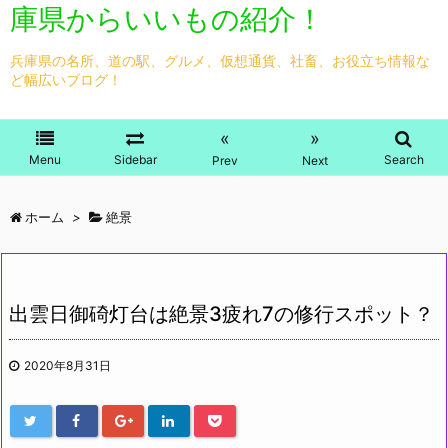
庫県からいいもの紹介！
兵庫県の名所、道の駅、グルメ、仮想通貨、社畜、お役立ち情報な
ど幅広いブログ！
«
»
Menu
Sidebar
Search
Prev
Next
ホーム
>
絶景
出雲日御碕灯台は絶景3疲れ7の修行スポット？
2020年8月31日