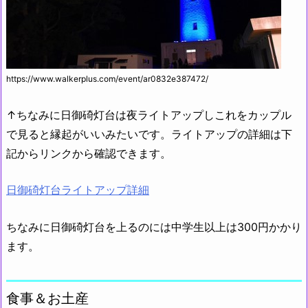
h
ttps://www.walkerplus.com/event/ar0832e387472/
↑ちなみに日御碕灯台は夜ライトアップしこれをカップル
で見ると縁起がいいみたいです。ライトアップの詳細は下
記からリンクから確認できます。
日御碕灯台ライトアップ詳細
ちなみに日御碕灯台を上るのには中学生以上は300円かかり
ます。
食事＆お土産