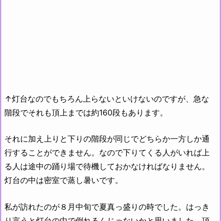
↑灯台なのでもちろん上らないといけないのですが、急な
階段でそれも頂上までは約160段もあります。
それに加え上りと下りの階段が同じでどちらか一方しか通
行することができません。なので下りてくる人がいれば上
る人は途中の踊り場で待機しておかなければなりません。
灯台の中は密室で蒸し暑いです。
私が訪れたのが８月中旬で夏真っ盛りの時でした。はっき
り言うと灯台の中で倒れるんじゃないかと思いました。頂