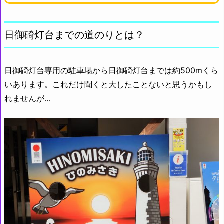
日御碕灯台までの道のりとは？
日御碕灯台専用の駐車場から日御碕灯台までは約500mくら
いあります。これだけ聞くと大したことないと思うかもし
れませんが…