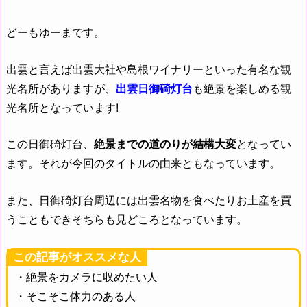
どーもゆーまです。
出雲と言えば出雲大社や島根ワイナリーといった有名な観
光名所がありますが、
出雲日御碕灯台
も絶景を楽しめる観
光名所となっています!
この日御碕灯台、
絶景までの道のりが結構大変
となってい
ます。それが今回のタイトルの由来ともなっています。
また、日御碕灯台周辺には出雲名物を食べたりお土産を買
うこともできそちらも見どころとなっています。
この記事がオススメな人
・絶景をカメラに収めたい人
・そこそこ体力のある人