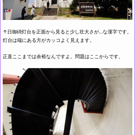
↑日御碕灯台を正面から見ると少し壮大さが…な漢字です。
灯台は端にある方がカッコよく見えます。
正直ここまでは余裕なんですよ。問題はここからです。