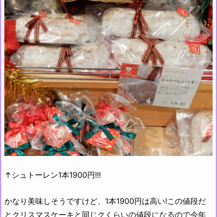
↑シュトーレン1本1900円!!!
かなり美味しそうですけど、1本1900円は高い!この値段だ
とクリスマスケーキと同じクくらいの値段になるので今年