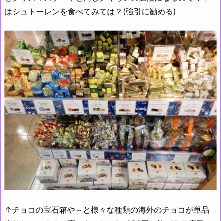
はシュトーレンを食べてみては？(強引に勧める)
↑チョコの宝石箱や～と様々な種類の海外のチョコが単品