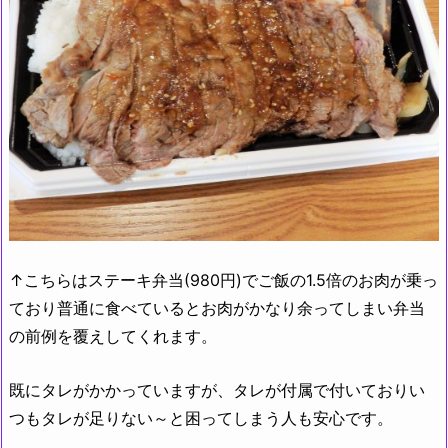
↑こちらはステーキ弁当(980円)でご飯の1.5倍のお肉が乗っ
ており普通に食べているとお肉がかなり余ってしまい弁当
の前例を覆えしてくれます。
既にタレがかかっていますが、タレが付属で付いておりい
つもタレが足りない～と困ってしまう人も安心です。