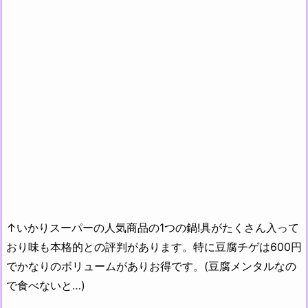
↑いかりスーパーの人気商品の1つの鍋!具がたくさん入って
おり味も本格的との評判があります。特に豆腐チゲは600円
でかなりのボリュームがありお得です。(豆腐メンタルなの
で食べないと…)