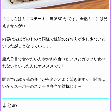
↑こちらはミニステーキ弁当(680円)です。全然ミニには見
えませんが()
内容は先ほどのものと同様で値段の分お肉が少し少ないと
い
った感じとなっています。
腹八分目で食べたい方やお肉を食べたいけどガッツリ食べ
れないといった方にオススメです!
関東では叙々苑の弁当が有名だとよく聞きますが、関西は
いかりスーパーのステーキ弁当で対抗じゃ～
まとめ