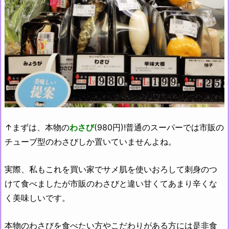
↑まずは、本物の
わさび
(980円)!普通のスーパーでは市販の
チューブ型のわさびしか置いていませんよね。
実際、私もこれを買い家でサメ肌を使いおろして刺身のつ
けて食べましたが市販のわさびと違い甘くてあまり辛くな
く美味しいです。
本物のわさびを食べたい方やこだわりがある方には是非食