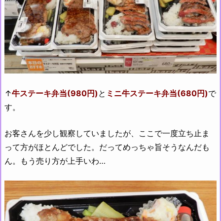
↑
牛ステーキ弁当(980円)
と
ミニ牛ステーキ弁当(680円)
で
す。
お客さんを少し観察していましたが、ここで一度立ち止ま
って方がほとんどでした。だってめっちゃ旨そうなんだも
ん。もう売り方が上手いわ…