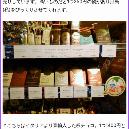
売りしています。高いものだと1つ250円の物があり庶民
(私)をびっくりさせてくれます。
↑こちらはイタリアより直輸入した板チョコ。1つ1400円と