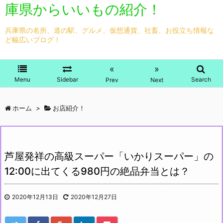
庫県からいいもの紹介！
兵庫県の名所、道の駅、グルメ、仮想通貨、社畜、お役立ち情報な
ど幅広いブログ！
«
»
Menu
Sidebar
Search
Prev
Next
ホーム
>
お店紹介！
芦屋発祥の高級スーパー「いかりスーパー」の
12:00に出てくる980円の絶品弁当とは？
2020年12月13日
2020年12月27日