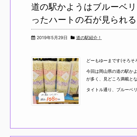
道の駅かようはブルーベリ
ったハートの石が見られる!
2019年5月29日
道の駅紹介！
どーもゆーまです(そろそ
今回は岡山県の道の駅かよ
が多く、見どころ満載と
タイトル通り、ブルーベリー