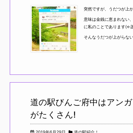
突然ですが、うだつが上
意味は金銭に恵まれない
に私のことであります(←
そんなうだつが上がらない私
道の駅びんご府中はアンガ
がたくさん!
2019年6月29日
道の駅紹介！