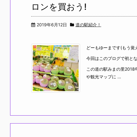
ロンを買おう!
2019年6月12日
道の駅紹介！
どーもゆーまです(もう覚
今回はこのブログで初と
この道の駅みまの里201
や観光マップに ...