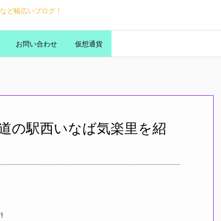
など幅広いブログ！
お問い合わせ
仮想通貨
道の駅西いなば気楽里を紹
!