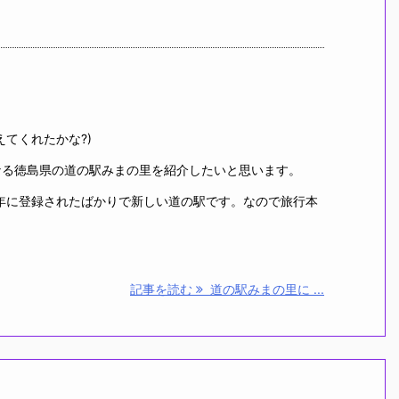
えてくれたかな?)
なる徳島県の道の駅みまの里を紹介したいと思います。
8年に登録されたばかりで新しい道の駅です。なので旅行本
記事を読む
道の駅みまの里に ...