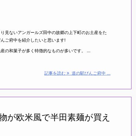
まり見ないアンガールズ田中の故郷の上下町のお土産をた
んご府中を紹介したいと思います!
産の和菓子が多く特徴的なものが多いです。 ...
記事を読む
道の駅びんご府中 ...
物が欧米風で半田素麺が買え