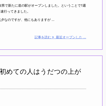
に鳥取県で新たに道の駅がオープンしました。ということで1週
早速行ってきました。
夕なのですが、他にもありますが ...
記事を読む
最近オープンした ...
初めての人はうだつの上が