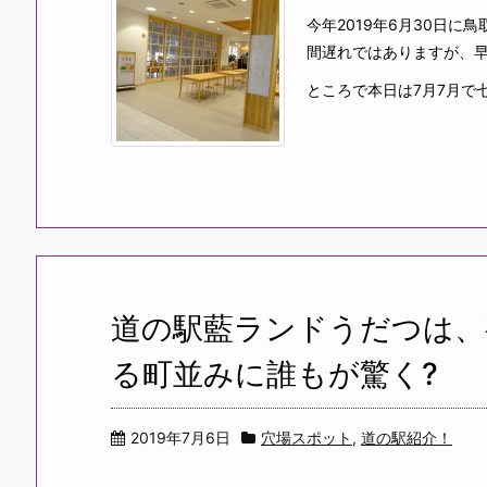
今年2019年6月30日
間遅れではありますが、
ところで本日は7月7月で七
道の駅藍ランドうだつは、
る町並みに誰もが驚く?
2019年7月6日
穴場スポット
,
道の駅紹介！