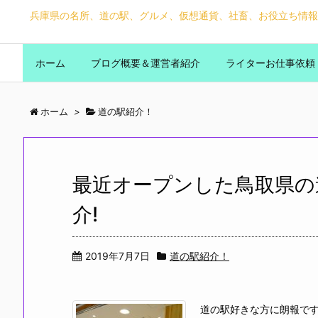
兵庫県の名所、道の駅、グルメ、仮想通貨、社畜、お役立ち情報
ホーム
ブログ概要＆運営者紹介
ライターお仕事依頼
ホーム
>
道の駅紹介！
最近オープンした鳥取県の
介!
2019年7月7日
道の駅紹介！
道の駅好きな方に朗報です