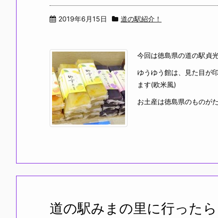
2019年6月15日
道の駅紹介！
今回は徳島県の道の駅貞
ゆうゆう館は、見た目が
ます(欧米風)
お土産は徳島県のものがた
道の駅みまの里に行ったら