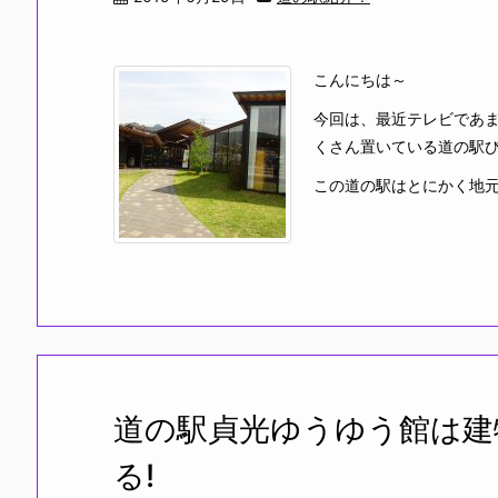
こんにちは～
今回は、最近テレビであ
くさん置いている道の駅び
この道の駅はとにかく地元
道の駅貞光ゆうゆう館は建
る!