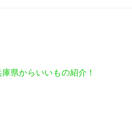
兵庫県からいいもの紹介！