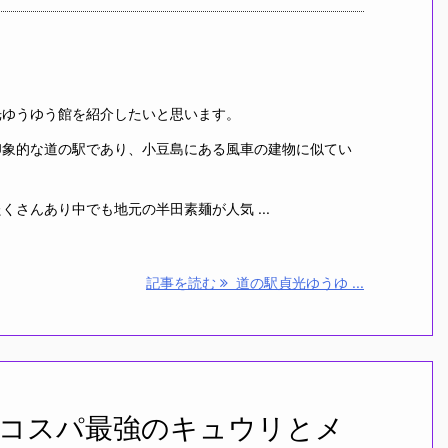
光ゆうゆう館を紹介したいと思います。
印象的な道の駅であり、小豆島にある風車の建物に似てい
くさんあり中でも地元の半田素麺が人気 ...
記事を読む
道の駅貞光ゆうゆ ...
コスパ最強のキュウリとメ