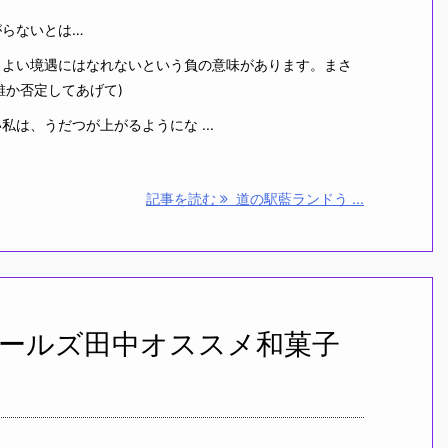
がらないとは…
、よい境遇にはなれないという負の意味があります。まさ
誰か否定してあげて)
は、うだつが上がるようにな ...
記事を読む
道の駅藍ランドう ...
ールズ田中オススメ和菓子