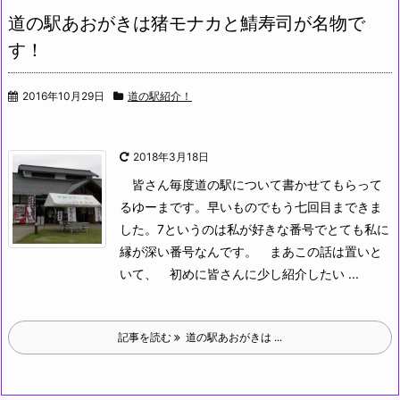
道の駅あおがきは猪モナカと鯖寿司が名物で
す！
2016年10月29日
道の駅紹介！
2018年3月18日
皆さん毎度道の駅について書かせてもらって
るゆーまです。早いものでもう七回目まできま
した。7というのは私が好きな番号でとても私に
縁が深い番号なんです。
まあこの話は置いと
いて、
初めに皆さんに少し紹介したい ...
記事を読む
道の駅あおがきは ...