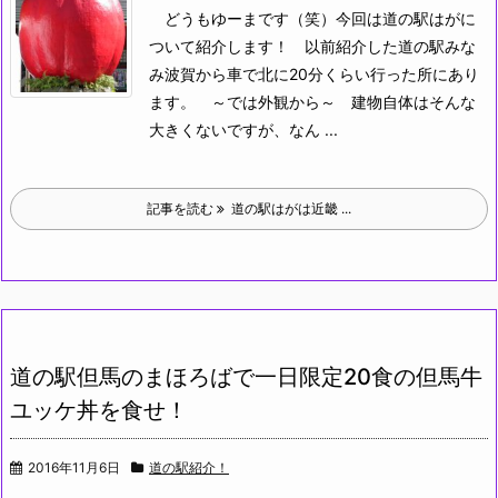
どうもゆーまです（笑）
今回は道の駅はがに
ついて紹介します！
以前紹介した道の駅みな
み波賀から車で北に20分くらい行った所にあり
ます。
～では外観から～
建物自体はそんな
大きくないですが、なん ...
記事を読む
道の駅はがは近畿 ...
道の駅但馬のまほろばで一日限定20食の但馬牛
ユッケ丼を食せ！
2016年11月6日
道の駅紹介！