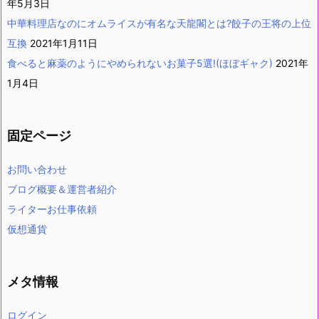
年5月3日
中華料理店なのにオムライスが有名な天龍閣とは?餃子の王将の上位
互換
2021年1月11日
食べると麻薬のようにやめられないお菓子5選!(ほぼギャク)
2021年
1月4日
固定ページ
お問い合わせ
ブログ概要＆運営者紹介
ライターお仕事依頼
仮想通貨
メタ情報
ログイン