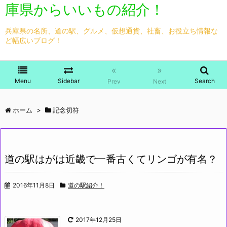
庫県からいいもの紹介！
兵庫県の名所、道の駅、グルメ、仮想通貨、社畜、お役立ち情報な
ど幅広いブログ！
«
»
Menu
Sidebar
Search
Prev
Next
ホーム
>
記念切符
道の駅はがは近畿で一番古くてリンゴが有名？
2016年11月8日
道の駅紹介！
2017年12月25日