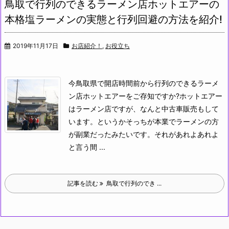
鳥取で行列のできるラーメン店ホットエアーの
本格塩ラーメンの実態と行列回避の方法を紹介!
2019年11月17日
お店紹介！
,
お役立ち
今鳥取県で開店時間前から行列のできるラーメ
ン店ホットエアーをご存知ですか?
ホットエアー
はラーメン店ですが、なんと中古車販売もして
います。というかそっちが本業でラーメンの方
が副業だったみたいです。それがあれよあれよ
と言う間 ...
記事を読む
鳥取で行列のでき ...