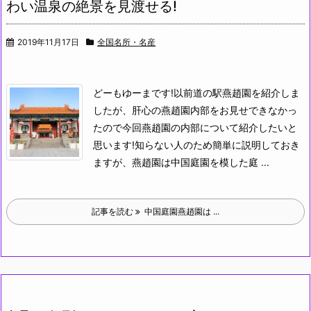
わい温泉の絶景を見渡せる!
2019年11月17日
全国名所・名産
どーもゆーまです!
以前道の駅燕趙園を紹介しま
したが、肝心の燕趙園内部をお見せできなかっ
たので今回燕趙園の内部について紹介したいと
思います!
知らない人のため簡単に説明しておき
ますが、燕趙園は中国庭園を模した庭 ...
記事を読む
中国庭園燕趙園は ...