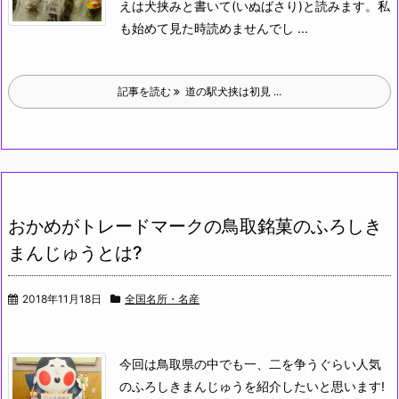
えは犬挟みと書いて(いぬばさり)と読みます。私
も始めて見た時読めませんでし ...
記事を読む
道の駅犬挟は初見 ...
おかめがトレードマークの鳥取銘菓のふろしき
まんじゅうとは?
2018年11月18日
全国名所・名産
今回は鳥取県の中でも一、二を争うぐらい人気
のふろしきまんじゅうを紹介したいと思います!