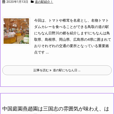
2020年1月13日
道の駅紹介！
今回は、トマトや椎茸を名産とし、名物トマト
ダムカレーを食べることができる鳥取の道の駅
にちなん日野川の郷を紹介します!
にちなんは鳥
取県、島根県、岡山県、広島県の4県に囲まれて
おりそれぞれの交通の要所となっている重要拠
点です ...
記事を読む
道の駅にちなん日 ...
中国庭園燕趙園は三国志の雰囲気が味わえ、は