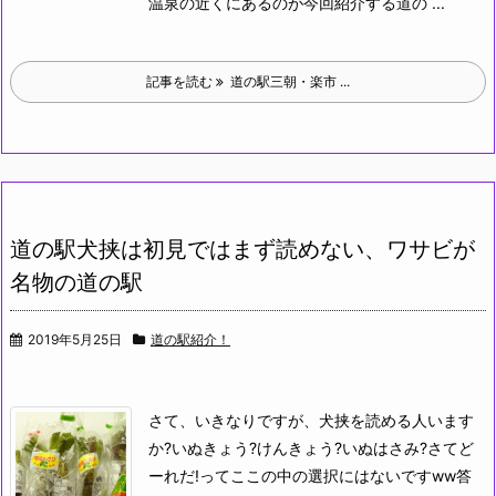
温泉の近くにあるのが今回紹介する道の ...
記事を読む
道の駅三朝・楽市 ...
道の駅犬挟は初見ではまず読めない、ワサビが
名物の道の駅
2019年5月25日
道の駅紹介！
さて、いきなりですが、犬挟を読める人います
か?
いぬきょう?けんきょう?いぬはさみ?さてど
ーれだ!ってここの中の選択にはないですww
答