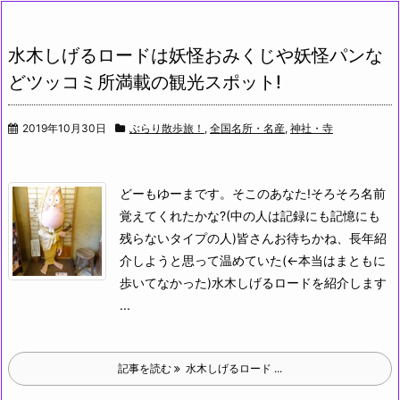
水木しげるロードは妖怪おみくじや妖怪パンな
どツッコミ所満載の観光スポット!
2019年10月30日
ぶらり散歩旅！
,
全国名所・名産
,
神社・寺
どーもゆーまです。そこのあなた!そろそろ名前
覚えてくれたかな?(中の人は記録にも記憶にも
残らないタイプの人)
皆さんお待ちかね、長年紹
介しようと思って温めていた(←本当はまともに
歩いてなかった)水木しげるロードを紹介します
...
記事を読む
水木しげるロード ...