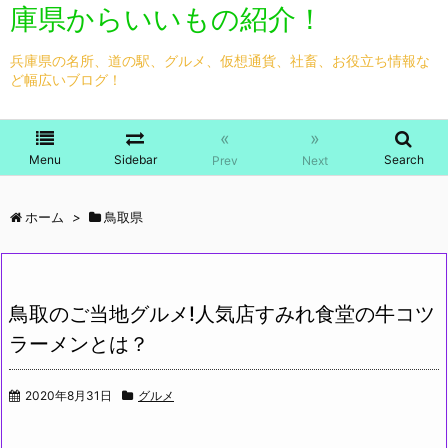
庫県からいいもの紹介！
兵庫県の名所、道の駅、グルメ、仮想通貨、社畜、お役立ち情報な
ど幅広いブログ！
«
»
Menu
Sidebar
Search
Prev
Next
ホーム
>
鳥取県
鳥取のご当地グルメ!人気店すみれ食堂の牛コツ
ラーメンとは？
2020年8月31日
グルメ