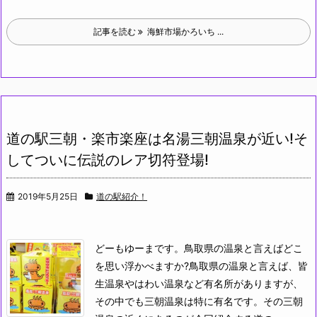
記事を読む
海鮮市場かろいち ...
道の駅三朝・楽市楽座は名湯三朝温泉が近い!そ
してついに伝説のレア切符登場!
2019年5月25日
道の駅紹介！
どーもゆーまです。鳥取県の温泉と言えばどこ
を思い浮かべますか?
鳥取県の温泉と言えば、皆
生温泉やはわい温泉など有名所がありますが、
その中でも三朝温泉は特に有名です。
その三朝