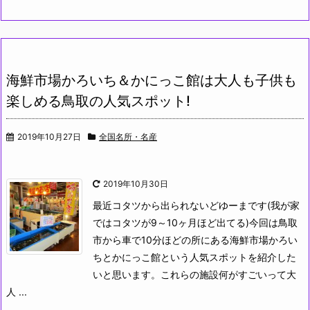
海鮮市場かろいち＆かにっこ館は大人も子供も
楽しめる鳥取の人気スポット!
2019年10月27日
全国名所・名産
2019年10月30日
最近コタツから出られないどゆーまです(我が家
ではコタツが9～10ヶ月ほど出てる)
今回は鳥取
市から車で10分ほどの所にある海鮮市場かろい
ちとかにっこ館という人気スポットを紹介した
いと思います。これらの施設何がすごいって大
人 ...