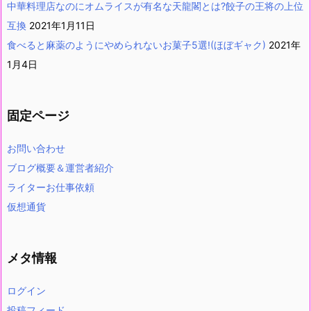
中華料理店なのにオムライスが有名な天龍閣とは?餃子の王将の上位
互換
2021年1月11日
食べると麻薬のようにやめられないお菓子5選!(ほぼギャク)
2021年
1月4日
固定ページ
お問い合わせ
ブログ概要＆運営者紹介
ライターお仕事依頼
仮想通貨
メタ情報
ログイン
投稿フィード