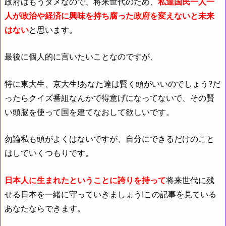
政府はもうダメなので、将来世代のため、
私達国民一人一
人が政治や経済に興味を持ち腐った政府を変えないと未来
はない
と思います。
最後に個人的に言いたいことなのですが、
特に東大生、京大生!あなた達は賢く頭がいいのでしょう?だ
ったらクイズ番組なんかで得意げになってないで、その賢
い頭脳を使って国を建てなおして欲しいです。
勿論私も頭がよくはないですが、自分にできるだけのこと
はしていくつもりです。
日本人に生まれたということに誇りを持って
将来世代に残
せる日本を一緒に守っていきましょう!この記事を見ている
あなたならできます。