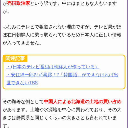
が
売国政治家
という訳です。中にはまともな人もいます
が。
ちなみにテレビで報道されない理由ですが、テレビ局がほ
ぼ在日朝鮮人に乗っ取られているため日本人に正しい情報
が入ってきません。
関連記事
・(日本のテレビ番組は朝鮮人が作っている）
・安住紳一郎ｱﾅが暴露！?「韓国語」ができなければ出
世できないTBS
その顕著な例として
中国人による北海道の土地の買い占め
があります。土地や水源地を中心に買われており、その大
きさは静岡県と同じくくらいの大きさとも言われていま
す。