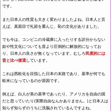
です。
また日本人の性質も大きく変わりましたよね。日本人と言
えば、真面目で礼節を重んじ、恥の文化がありました。
でも今は、コンビニの冷蔵庫に入ったりする訳分からない
奴や性文化についても昔より圧倒的に解放的になってお
り、日本人の良さが無くなっています。むしろ
民度的には
昔と比べ後退
しています。
これは西欧化を目指した日本の末路であり、基準が何でも
欧米になっているのが原因です。
例えば、白人が美の基準であったり、アメリカを自由の国
だと思っていたり(実際自由なんかありません。)と日本人は
知らず知らずのうちに洗脳されているんですよね。