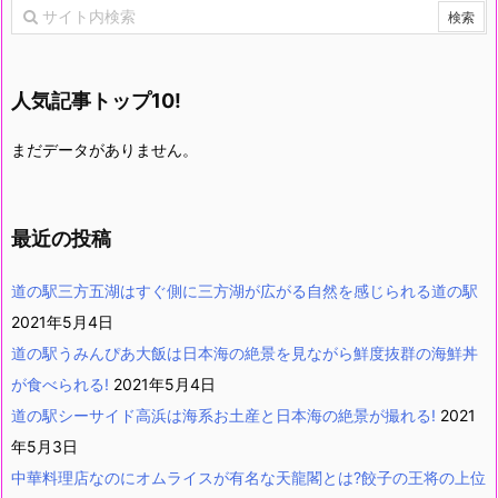
人気記事トップ10!
まだデータがありません。
最近の投稿
道の駅三方五湖はすぐ側に三方湖が広がる自然を感じられる道の駅
2021年5月4日
道の駅うみんぴあ大飯は日本海の絶景を見ながら鮮度抜群の海鮮丼
が食べられる!
2021年5月4日
道の駅シーサイド高浜は海系お土産と日本海の絶景が撮れる!
2021
年5月3日
中華料理店なのにオムライスが有名な天龍閣とは?餃子の王将の上位