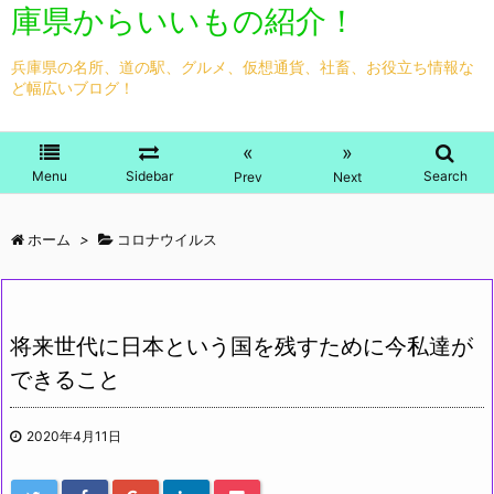
庫県からいいもの紹介！
兵庫県の名所、道の駅、グルメ、仮想通貨、社畜、お役立ち情報な
ど幅広いブログ！
«
»
Menu
Sidebar
Search
Prev
Next
ホーム
>
コロナウイルス
将来世代に日本という国を残すために今私達が
できること
2020年4月11日