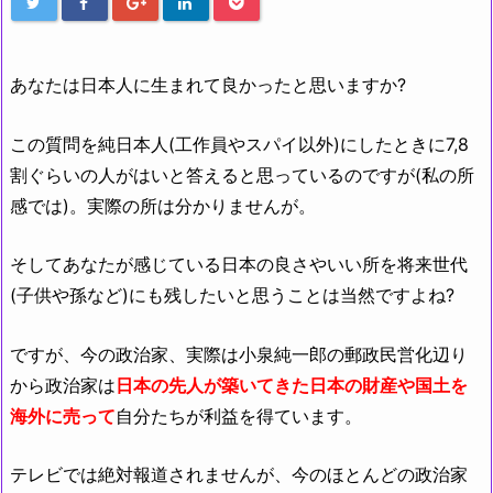
あなたは日本人に生まれて良かったと思いますか?
この質問を純日本人(工作員やスパイ以外)にしたときに7,8
割ぐらいの人がはいと答えると思っているのですが(私の所
感では)。実際の所は分かりませんが。
そしてあなたが感じている日本の良さやいい所を将来世代
(子供や孫など)にも残したいと思うことは当然ですよね?
ですが、今の政治家、実際は小泉純一郎の郵政民営化辺り
から政治家は
日本の先人が築いてきた日本の財産や国土を
海外に売って
自分たちが利益を得ています。
テレビでは絶対報道されませんが、今のほとんどの政治家