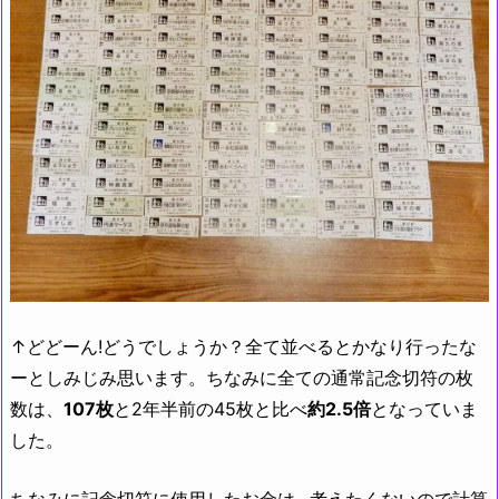
↑どどーん!どうでしょうか？全て並べるとかなり行ったな
ーとしみじみ思います。ちなみに全ての通常記念切符の枚
数は、
107枚
と2年半前の45枚と比べ
約2.5倍
となっていま
した。