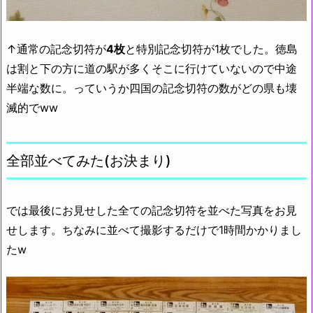
↑通常の記念切符が
4枚
と特別記念切符が1枚でした。徳島
は割と下の方に道の駅が多くそこに行けていないので中途
半端な数に。っていうか四国の記念切符の数がどの県も壊
滅的でww
全部並べてみた(お決まり)
では最後にお見せした全ての記念切符を並べた写真をお見
せします。ちなみに並べて撮影するだけで1時間かかりまし
たw