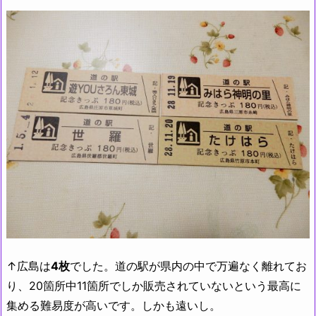
↑広島は
4枚
でした。道の駅が県内の中で万遍なく離れてお
り、20箇所中11箇所でしか販売されていないという最高に
集める難易度が高いです。しかも遠いし。