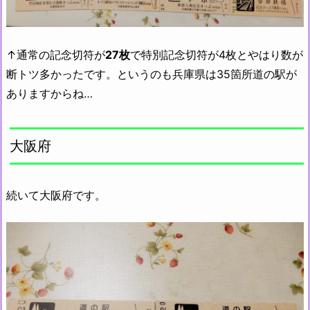
↑通常の記念切符が
27枚
で特別記念切符が4枚とやはり数が
断トツ多かったです。というのも兵庫県は35箇所道の駅が
ありますからね…
大阪府
続いて大阪府です。