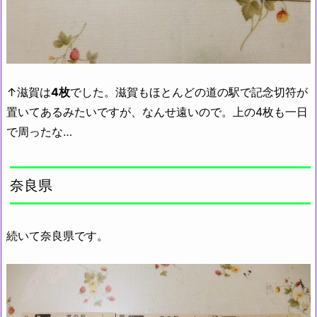
↑滋賀は
4枚
でした。滋賀もほとんどの道の駅で記念切符が
置いてあるみたいですが、なんせ遠いので。上の4枚も一日
で周ったな…
奈良県
続いて奈良県です。