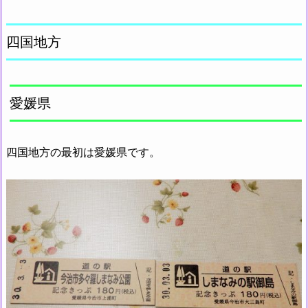
四国地方
愛媛県
四国地方の最初は愛媛県です。