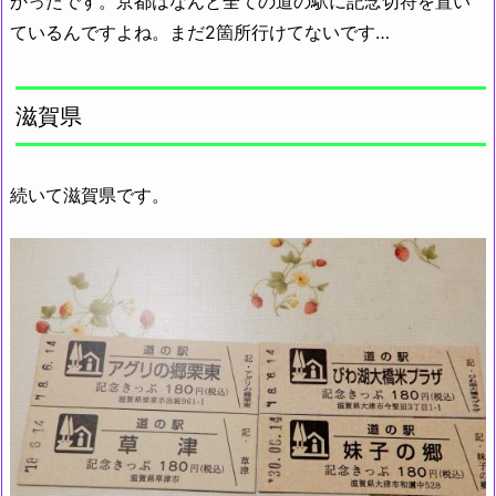
かったです。京都はなんと全ての道の駅に記念切符を置い
ているんですよね。まだ2箇所行けてないです…
滋賀県
続いて滋賀県です。