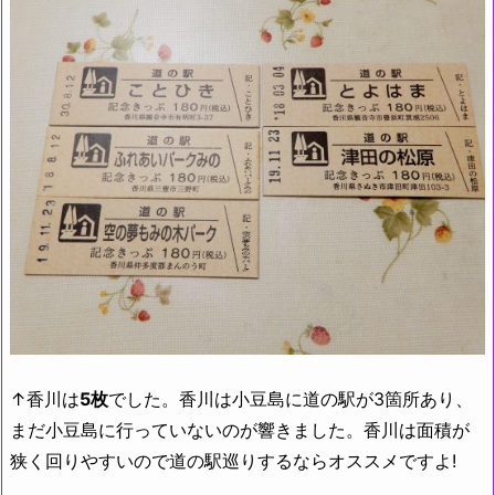
↑香川は
5枚
でした。香川は小豆島に道の駅が3箇所あり、
まだ小豆島に行っていないのが響きました。香川は面積が
狭く回りやすいので道の駅巡りするならオススメですよ!