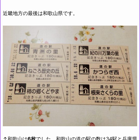
近畿地方の最後は和歌山県です。
↑和歌山は
6枚
でした。和歌山の道の駅の数は34駅と兵庫県