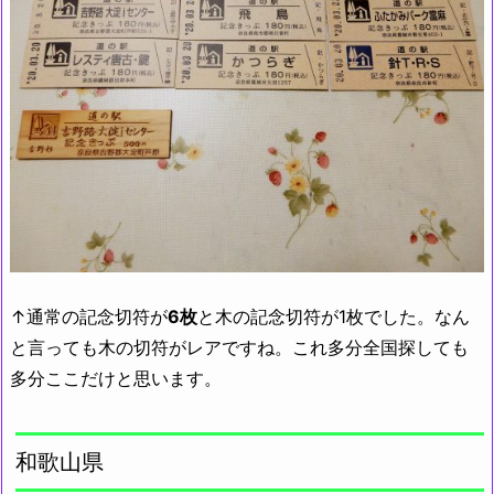
↑通常の記念切符が
6枚
と木の記念切符が1枚でした。なん
と言っても木の切符がレアですね。これ多分全国探しても
多分ここだけと思います。
和歌山県