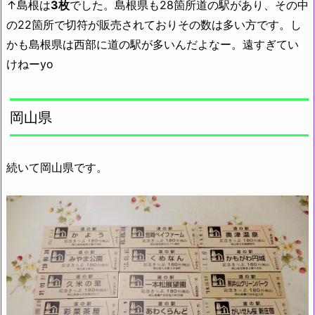
↑島根は
3枚
でした。島根県も28箇所道の駅があり、その中
の22箇所で切符が販売されておりその数は多い方です。し
かも島根県は西部に道の駅が多いんだよなー。遠すぎてい
けねーyo
岡山県
続いて岡山県です。