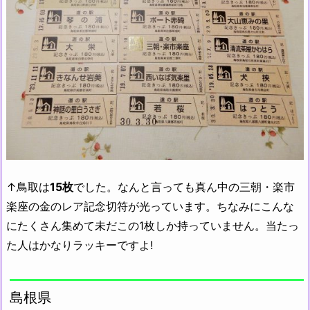
↑鳥取は
15枚
でした。なんと言っても真ん中の三朝・楽市
楽座の金のレア記念切符が光っています。ちなみにこんな
にたくさん集めて未だこの1枚しか持っていません。当たっ
た人はかなりラッキーですよ!
島根県