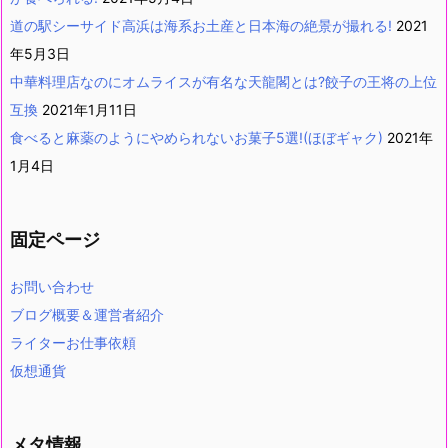
道の駅シーサイド高浜は海系お土産と日本海の絶景が撮れる!
2021
年5月3日
中華料理店なのにオムライスが有名な天龍閣とは?餃子の王将の上位
互換
2021年1月11日
食べると麻薬のようにやめられないお菓子5選!(ほぼギャク)
2021年
1月4日
固定ページ
お問い合わせ
ブログ概要＆運営者紹介
ライターお仕事依頼
仮想通貨
メタ情報