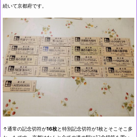
続いて京都府です。
↑通常の記念切符が
16枚
と特別記念切符が1枚とそこそこ多