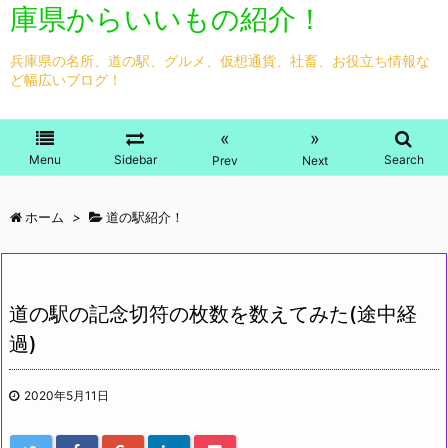
庫県からいいもの紹介！
兵庫県の名所、道の駅、グルメ、仮想通貨、社畜、お役立ち情報な
ど幅広いブログ！
«
»
Menu
Sidebar
Search
Prev
Next
ホーム
>
道の駅紹介！
道の駅の記念切符の枚数を数えてみた(途中経
過)
2020年5月11日