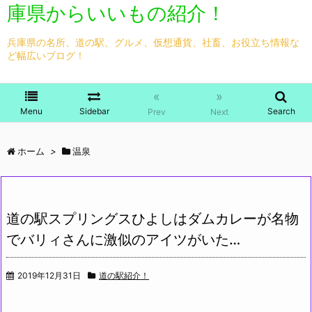
庫県からいいもの紹介！
兵庫県の名所、道の駅、グルメ、仮想通貨、社畜、お役立ち情報な
ど幅広いブログ！
«
»
Menu
Sidebar
Search
Prev
Next
ホーム
>
温泉
道の駅スプリングスひよしはダムカレーが名物
でバリィさんに激似のアイツがいた…
2019年12月31日
道の駅紹介！