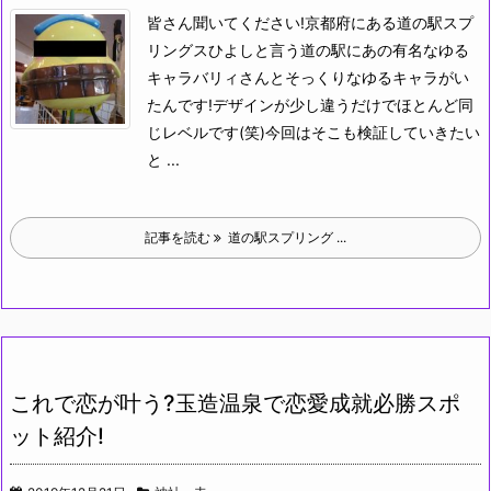
皆さん聞いてください!
京都府にある道の駅スプ
リングスひよしと言う道の駅にあの有名なゆる
キャラバリィさんとそっくりなゆるキャラがい
たんです!デザインが少し違うだけでほとんど同
じレベルです(笑)今回はそこも検証していきたい
と ...
記事を読む
道の駅スプリング ...
これで恋が叶う?玉造温泉で恋愛成就必勝スポ
ット紹介!