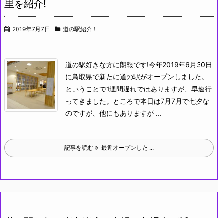
里を紹介!
2019年7月7日
道の駅紹介！
道の駅好きな方に朗報です!
今年2019年6月30日
に鳥取県で新たに道の駅がオープンしました。
ということで1週間遅れではありますが、早速行
ってきました。
ところで本日は7月7月で七夕な
のですが、他にもありますが ...
記事を読む
最近オープンした ...