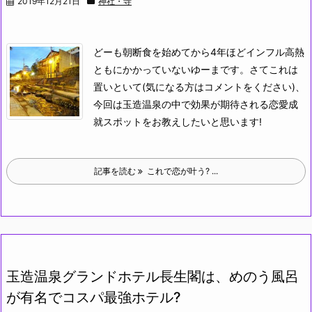
2019年12月21日
神社・寺
どーも朝断食を始めてから4年ほどインフル高熱
ともにかかっていないゆーまです。さてこれは
置いといて(気になる方はコメントをください)、
今回は玉造温泉の中で効果が期待される恋愛成
就スポットをお教えしたいと思います!
記事を読む
これで恋が叶う? ...
玉造温泉グランドホテル長生閣は、めのう風呂
が有名でコスパ最強ホテル?