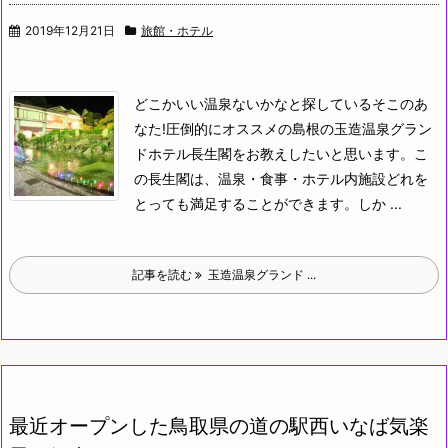
2019年12月21日
旅館・ホテル
どこかいい温泉ないかなと探しているそこのあ
なた!
圧倒的にオススメの島根の玉造温泉グラン
ドホテル長生閣をお教えしたいと思います。
こ
の長生閣は、温泉・食事・ホテル内施設どれを
とっても満足することができます。しか ...
記事を読む
玉造温泉グランド ...
最近オープンした鳥取県の道の駅西いなば気楽