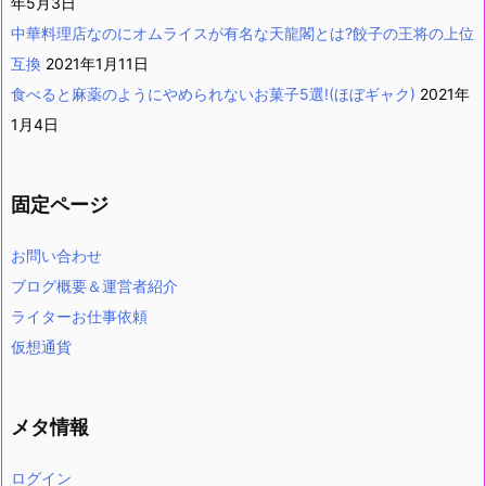
年5月3日
中華料理店なのにオムライスが有名な天龍閣とは?餃子の王将の上位
互換
2021年1月11日
食べると麻薬のようにやめられないお菓子5選!(ほぼギャク)
2021年
1月4日
固定ページ
お問い合わせ
ブログ概要＆運営者紹介
ライターお仕事依頼
仮想通貨
メタ情報
ログイン