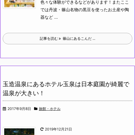
色々な体験ができるなどがあります！またここ
では丹波・篠山名物の黒豆を使ったお土産や陶
器など ...
記事を読む
篠山にあるこんだ ...
玉造温泉にあるホテル玉泉は日本庭園が綺麗で
温泉が大きい！
2017年9月8日
旅館・ホテル
2019年12月21日