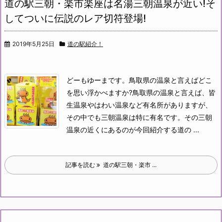
道の駅三朝・楽市楽座は名湯三朝温泉が近い!そ
してついに伝説のレア切符登場!
2019年5月25日
道の駅紹介！
どーもゆーまです。鳥取県の温泉と言えばどこ
を思い浮かべますか?
鳥取県の温泉と言えば、皆
生温泉やはわい温泉など有名所がありますが、
その中でも三朝温泉は特に有名です。
その三朝
温泉の近くにあるのが今回紹介する道の ...
記事を読む
道の駅三朝・楽市 ...