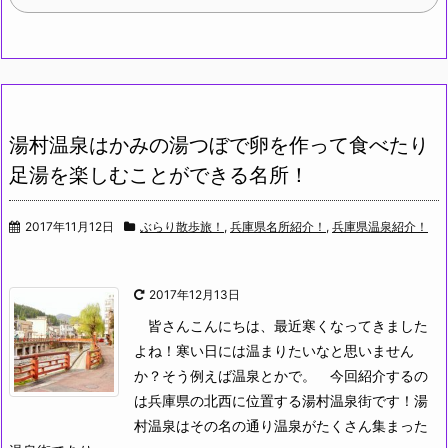
湯村温泉はかみの湯つぼで卵を作って食べたり
足湯を楽しむことができる名所！
2017年11月12日
ぶらり散歩旅！
,
兵庫県名所紹介！
,
兵庫県温泉紹介！
2017年12月13日
皆さんこんにちは、最近寒くなってきました
よね！寒い日には温まりたいなと思いません
か？そう例えば温泉とかで。
今回紹介するの
は兵庫県の北西に位置する湯村温泉街です！湯
村温泉はその名の通り温泉がたくさん集まった