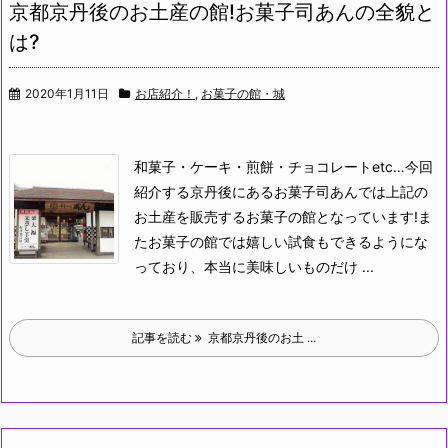
京都京丹後のお土産の館!お菓子司あんの全貌と
は?
2020年1月11日
お店紹介！
,
お菓子の館・城
和菓子・ケーキ・煎餅・チョコレートetc…
今回
紹介する京丹後にあるお菓子司あんでは上記の
お土産を販売するお菓子の館となっています!
ま
たお菓子の館では嬉しい試食もできるようにな
っており、本当に美味しいものだけ ...
記事を読む
京都京丹後のお土 ...