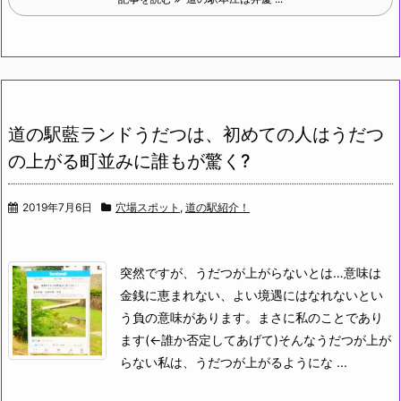
道の駅藍ランドうだつは、初めての人はうだつ
の上がる町並みに誰もが驚く?
2019年7月6日
穴場スポット
,
道の駅紹介！
突然ですが、うだつが上がらないとは…
意味は
金銭に恵まれない、よい境遇にはなれないとい
う負の意味があります。まさに私のことであり
ます(←誰か否定してあげて)
そんなうだつが上が
らない私は、うだつが上がるようにな ...