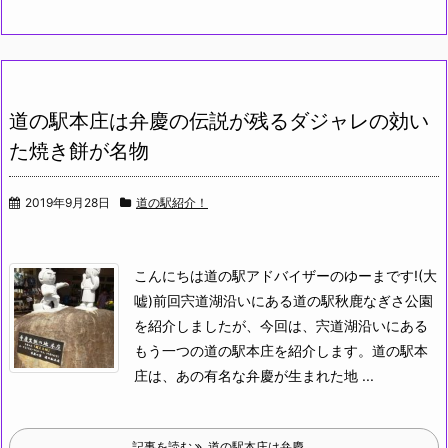
道の駅本庄は弁慶の伝説が残るダジャレの効い
た焼き餅が名物
2019年9月28日
道の駅紹介！
こんにちは道の駅アドバイザーのゆーまです!(大
嘘)
前回宍道湖沿いにある道の駅秋鹿なぎさ公園
を紹介しましたが、今回は、宍道湖沿いにある
もう一つの道の駅本庄を紹介します。
道の駅本
庄は、あの有名な弁慶が生まれた地 ...
記事を読む
道の駅本庄は弁慶 ...