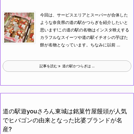
今回は、サービスエリアとスーパーが合体した
ような奈良県の道の駅かつらぎを紹介したいと
思います!
この道の駅の名物はインスタ映えする
カラフルなスイーツや道の駅イチオシの芋ぼた
餅が名物となっています。
ちなみに以前 ...
記事を読む
道の駅かつらぎは ...
道の駅遊youさろん東城は銘菓竹屋饅頭が人気
でヒバゴンの由来となった比婆ブランドが名
産?