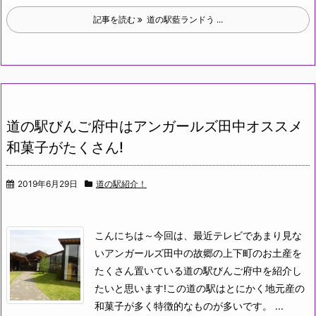
記事を読む
道の駅藍ランドう ...
道の駅びんご府中はアンガールズ田中オススメ
和菓子がたくさん!
2019年6月29日
道の駅紹介！
こんにちは～
今回は、最近テレビであまり見な
いアンガールズ田中の故郷の上下町のお土産を
たくさん置いている道の駅びんご府中を紹介し
たいと思います!
この道の駅はとにかく地元産の
和菓子が多く特徴的なものが多いです。 ...