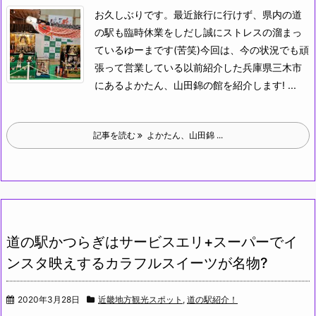
お久しぶりです。最近旅行に行けず、県内の道
の駅も臨時休業をしだし誠にストレスの溜まっ
ているゆーまです(苦笑)
今回は、今の状況でも頑
張って営業している以前紹介した兵庫県三木市
にあるよかたん、山田錦の館を紹介します! ...
記事を読む
よかたん、山田錦 ...
道の駅かつらぎはサービスエリ+スーパーでイ
ンスタ映えするカラフルスイーツが名物?
2020年3月28日
近畿地方観光スポット
,
道の駅紹介！