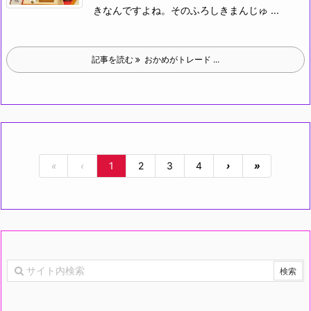
きなんですよね。
そのふろしきまんじゅ ...
記事を読む
おかめがトレード ...
«
‹
1
2
3
4
›
»