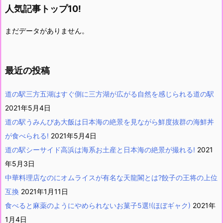
人気記事トップ10!
まだデータがありません。
最近の投稿
道の駅三方五湖はすぐ側に三方湖が広がる自然を感じられる道の駅
2021年5月4日
道の駅うみんぴあ大飯は日本海の絶景を見ながら鮮度抜群の海鮮丼
が食べられる!
2021年5月4日
道の駅シーサイド高浜は海系お土産と日本海の絶景が撮れる!
2021
年5月3日
中華料理店なのにオムライスが有名な天龍閣とは?餃子の王将の上位
互換
2021年1月11日
食べると麻薬のようにやめられないお菓子5選!(ほぼギャク)
2021年
1月4日