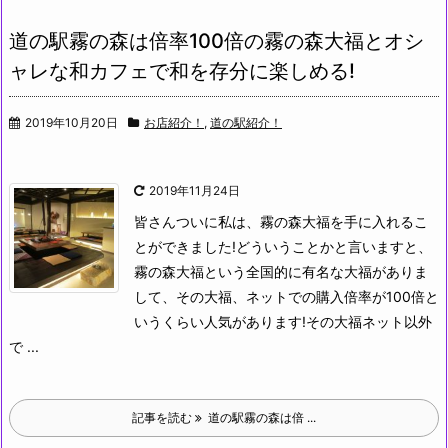
道の駅霧の森は倍率100倍の霧の森大福とオシ
ャレな和カフェで和を存分に楽しめる!
2019年10月20日
お店紹介！
,
道の駅紹介！
2019年11月24日
皆さんついに私は、霧の森大福を手に入れるこ
とができました!どういうことかと言いますと、
霧の森大福という全国的に有名な大福がありま
して、その大福、ネットでの購入倍率が100倍と
いうくらい人気があります!
その大福ネット以外
で ...
記事を読む
道の駅霧の森は倍 ...