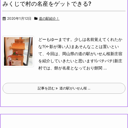
みくじで村の名産をゲットできる?
2020年1月12日
道の駅紹介！
どーもゆーまです。少しは名前覚えてくれたか
な?(←影が薄い人)
まあそんなことは置いとい
て、今回は、岡山県の道の駅がいせん桜新庄宿
を紹介していきたいと思います!(パチパチ)
新庄
村では、餅が名産となっており餅関 ...
記事を読む
道の駅がいせん桜 ...